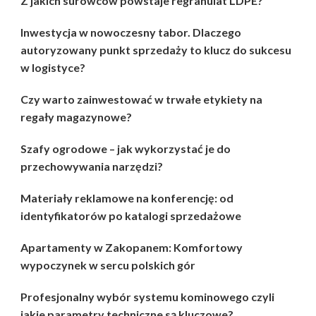
Z jakich surowców powstaje regranulat LDPE?
Inwestycja w nowoczesny tabor. Dlaczego
autoryzowany punkt sprzedaży to klucz do sukcesu
w logistyce?
Czy warto zainwestować w trwałe etykiety na
regały magazynowe?
Szafy ogrodowe – jak wykorzystać je do
przechowywania narzędzi?
Materiały reklamowe na konferencję: od
identyfikatorów po katalogi sprzedażowe
Apartamenty w Zakopanem: Komfortowy
wypoczynek w sercu polskich gór
Profesjonalny wybór systemu kominowego czyli
jakie parametry techniczne są kluczowe?