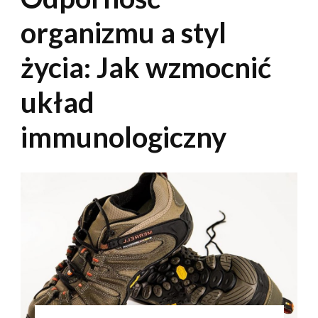
organizmu a styl
życia: Jak wzmocnić
układ
immunologiczny