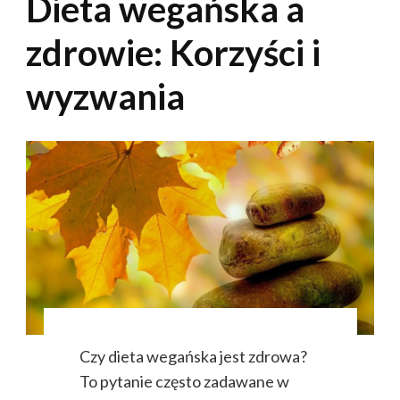
Dieta wegańska a
zdrowie: Korzyści i
wyzwania
Czy dieta wegańska jest zdrowa?
To pytanie często zadawane w