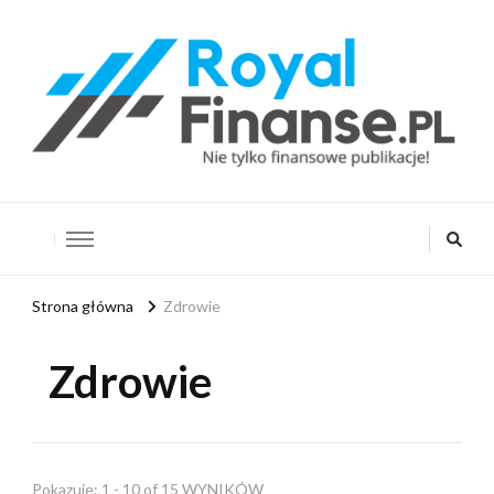
RoyalFinanse.pl
Nie tylko finansowe publikacje!
Strona główna
Zdrowie
Zdrowie
Pokazuje: 1 - 10 of 15 WYNIKÓW