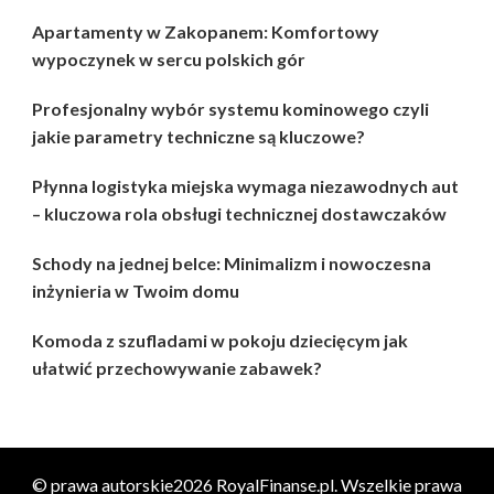
Apartamenty w Zakopanem: Komfortowy
wypoczynek w sercu polskich gór
Profesjonalny wybór systemu kominowego czyli
jakie parametry techniczne są kluczowe?
Płynna logistyka miejska wymaga niezawodnych aut
– kluczowa rola obsługi technicznej dostawczaków
Schody na jednej belce: Minimalizm i nowoczesna
inżynieria w Twoim domu
Komoda z szufladami w pokoju dziecięcym jak
ułatwić przechowywanie zabawek?
© prawa autorskie2026
RoyalFinanse.pl
. Wszelkie prawa