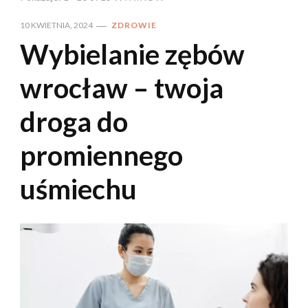
10 KWIETNIA, 2024
ZDROWIE
Wybielanie zębów
wrocław – twoja
droga do
promiennego
uśmiechu