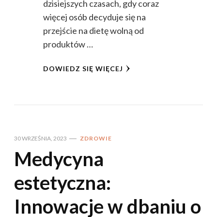
dzisiejszych czasach, gdy coraz
więcej osób decyduje się na
przejście na dietę wolną od
produktów …
DOWIEDZ SIĘ WIĘCEJ
30 WRZEŚNIA, 2023
ZDROWIE
Medycyna
estetyczna:
Innowacje w dbaniu o