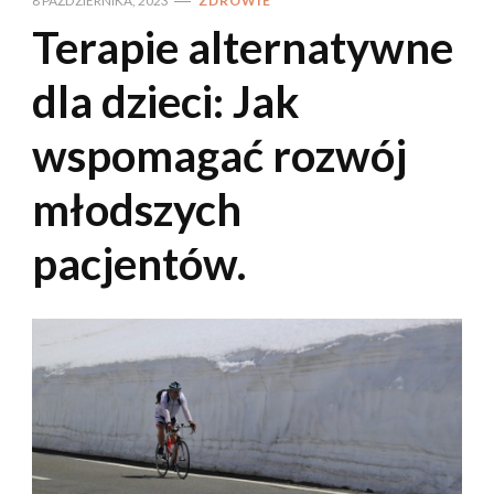
8 PAŹDZIERNIKA, 2023
ZDROWIE
Terapie alternatywne
dla dzieci: Jak
wspomagać rozwój
młodszych
pacjentów.