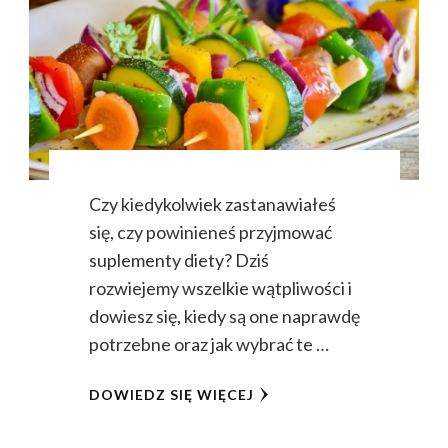
Czy kiedykolwiek zastanawiałeś
się, czy powinieneś przyjmować
suplementy diety? Dziś
rozwiejemy wszelkie wątpliwości i
dowiesz się, kiedy są one naprawdę
potrzebne oraz jak wybrać te …
DOWIEDZ SIĘ WIĘCEJ