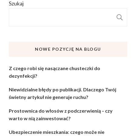
Szukaj
S
NOWE POZYCJĘ NA BLOGU
Z czego robi się nasączane chusteczki do
dezynfekcji?
Niewidzialne błędy po publikacji. Dlaczego Twój
świetny artykuł nie generuje ruchu?
Prostownica do włosów z podczerwienią – czy
warto w nią zainwestować?
Ubezpieczenie mieszkania: czego może nie