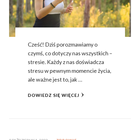
Cześć! Dziś porozmawiamy o
czymś, co dotyczy nas wszystkich –
stresie. Każdy z nas doświadcza
stresu w pewnym momencie życia,
ale ważne jest to, jak …
DOWIEDZ SIĘ WIĘCEJ