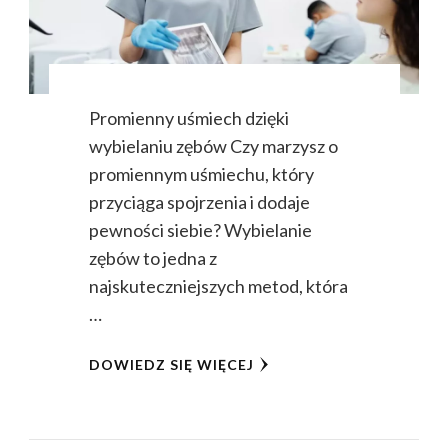
Promienny uśmiech dzięki
wybielaniu zębów Czy marzysz o
promiennym uśmiechu, który
przyciąga spojrzenia i dodaje
pewności siebie? Wybielanie
zębów to jedna z
najskuteczniejszych metod, która
…
DOWIEDZ SIĘ WIĘCEJ