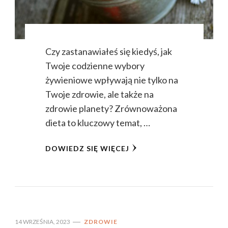
Czy zastanawiałeś się kiedyś, jak
Twoje codzienne wybory
żywieniowe wpływają nie tylko na
Twoje zdrowie, ale także na
zdrowie planety? Zrównoważona
dieta to kluczowy temat, …
DOWIEDZ SIĘ WIĘCEJ
14 WRZEŚNIA, 2023
ZDROWIE