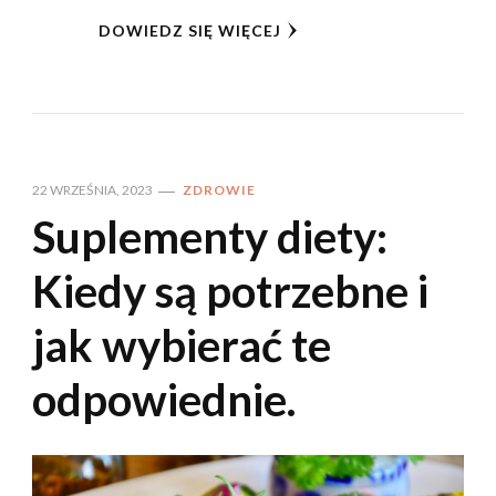
DOWIEDZ SIĘ WIĘCEJ
22 WRZEŚNIA, 2023
ZDROWIE
Suplementy diety:
Kiedy są potrzebne i
jak wybierać te
odpowiednie.