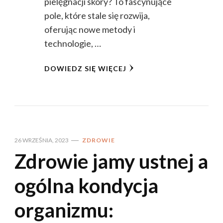
pielęgnacji skóry? To fascynujące
pole, które stale się rozwija,
oferując nowe metody i
technologie, …
DOWIEDZ SIĘ WIĘCEJ
26 WRZEŚNIA, 2023
ZDROWIE
Zdrowie jamy ustnej a
ogólna kondycja
organizmu: