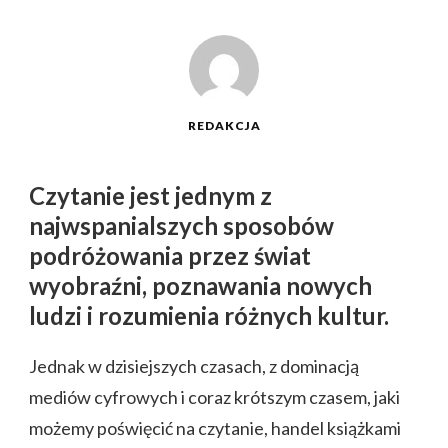
REDAKCJA
Czytanie jest jednym z
najwspanialszych sposobów
podróżowania przez świat
wyobraźni, poznawania nowych
ludzi i rozumienia różnych kultur.
Jednak w dzisiejszych czasach, z dominacją
mediów cyfrowych i coraz krótszym czasem, jaki
możemy poświęcić na czytanie, handel książkami