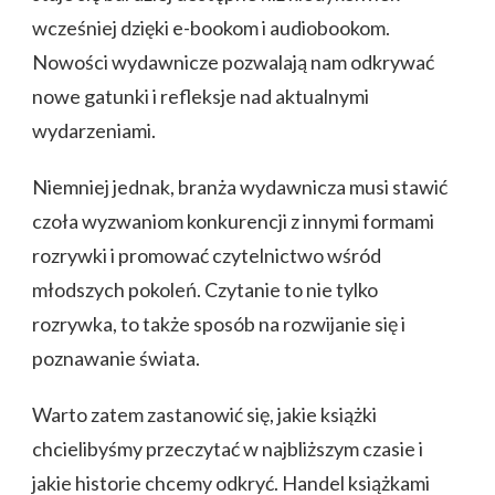
wcześniej dzięki e-bookom i audiobookom.
Nowości wydawnicze pozwalają nam odkrywać
nowe gatunki i refleksje nad aktualnymi
wydarzeniami.
Niemniej jednak, branża wydawnicza musi stawić
czoła wyzwaniom konkurencji z innymi formami
rozrywki i promować czytelnictwo wśród
młodszych pokoleń. Czytanie to nie tylko
rozrywka, to także sposób na rozwijanie się i
poznawanie świata.
Warto zatem zastanowić się, jakie książki
chcielibyśmy przeczytać w najbliższym czasie i
jakie historie chcemy odkryć. Handel książkami