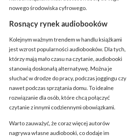
nowego środowiska cyfrowego.
Rosnący rynek audiobooków
Kolejnym ważnym trendem w handlu książkami
jest wzrost popularności audiobooków. Dla tych,
którzy mają mało czasu na czytanie, audiobooki
stanowią doskonałą alternatywę. Można je
słuchać w drodze do pracy, podczas joggingu czy
nawet podczas sprzątania domu. To idealne
rozwiązanie dla osób, które chcą połączyć
czytanie z innymi codziennymi obowiązkami.
Warto zauważyć, że coraz więcej autorów
nagrywa własne audiobooki, co dodaje im