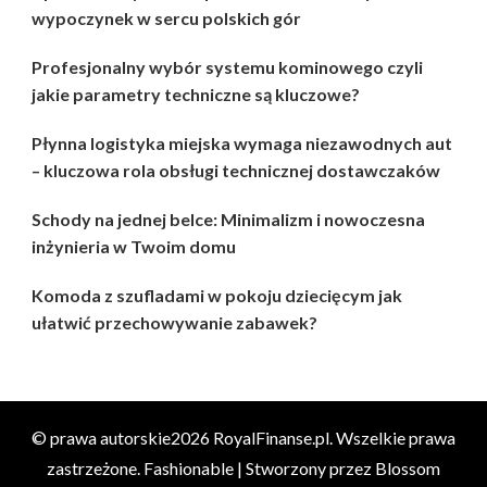
wypoczynek w sercu polskich gór
Profesjonalny wybór systemu kominowego czyli
jakie parametry techniczne są kluczowe?
Płynna logistyka miejska wymaga niezawodnych aut
– kluczowa rola obsługi technicznej dostawczaków
Schody na jednej belce: Minimalizm i nowoczesna
inżynieria w Twoim domu
Komoda z szufladami w pokoju dziecięcym jak
ułatwić przechowywanie zabawek?
© prawa autorskie2026
RoyalFinanse.pl
. Wszelkie prawa
zastrzeżone.
Fashionable | Stworzony przez
Blossom