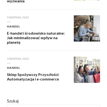
wyzwania
9 SIERPNIA, 2023
HANDEL
E-handel i środowisko naturalne:
Jak minimalizować wpływ na
planetę
4 SIERPNIA, 2023
HANDEL
Sklep Spożywczy Przyszłości:
Automatyzacja i e-commerce
Szukaj