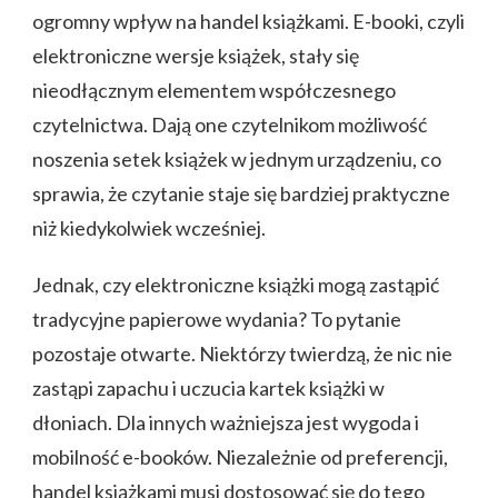
ogromny wpływ na handel książkami. E-booki, czyli
elektroniczne wersje książek, stały się
nieodłącznym elementem współczesnego
czytelnictwa. Dają one czytelnikom możliwość
noszenia setek książek w jednym urządzeniu, co
sprawia, że czytanie staje się bardziej praktyczne
niż kiedykolwiek wcześniej.
Jednak, czy elektroniczne książki mogą zastąpić
tradycyjne papierowe wydania? To pytanie
pozostaje otwarte. Niektórzy twierdzą, że nic nie
zastąpi zapachu i uczucia kartek książki w
dłoniach. Dla innych ważniejsza jest wygoda i
mobilność e-booków. Niezależnie od preferencji,
handel książkami musi dostosować się do tego