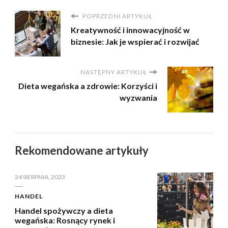
POPRZEDNI ARTYKUŁ
Kreatywność i innowacyjność w
biznesie: Jak je wspierać i rozwijać
NASTĘPNY ARTYKUŁ
Dieta wegańska a zdrowie: Korzyści i
wyzwania
Rekomendowane artykuły
24 SIERPNIA, 2023
HANDEL
Handel spożywczy a dieta
wegańska: Rosnący rynek i