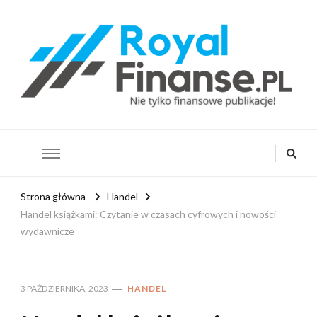
RoyalFinanse.pl
Nie tylko finansowe publikacje!
Strona główna
Handel
Handel książkami: Czytanie w czasach cyfrowych i nowości
wydawnicze
3 PAŹDZIERNIKA, 2023
HANDEL