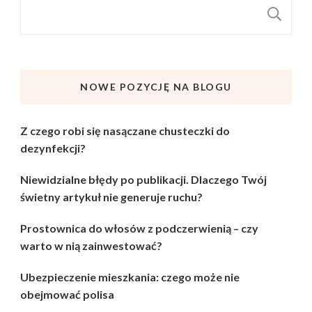
S
NOWE POZYCJĘ NA BLOGU
Z czego robi się nasączane chusteczki do
dezynfekcji?
Niewidzialne błędy po publikacji. Dlaczego Twój
świetny artykuł nie generuje ruchu?
Prostownica do włosów z podczerwienią – czy
warto w nią zainwestować?
Ubezpieczenie mieszkania: czego może nie
obejmować polisa