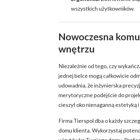
wszystkich użytkowników.
Nowoczesna komun
wnętrzu
Niezależnie od tego, czy wykańcz
jednej belce mogą całkowicie odmi
udowadnia, że inżynierska precyzj
merytoryczne podejście do projek
cieszył oko nienaganną estetyką i
Firma Tierspol dba o każdy szczeg
domu klienta. Wykorzystaj potencj