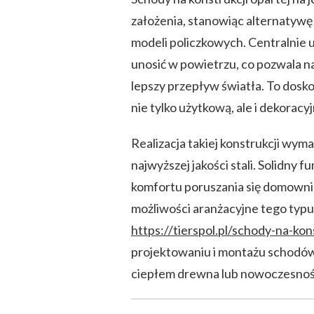
założenia, stanowiąc alternatywę
modeli policzkowych. Centralnie 
unosić w powietrzu, co pozwala 
lepszy przepływ światła. To dosk
nie tylko użytkową, ale i dekoracyj
Realizacja takiej konstrukcji wy
najwyższej jakości stali. Solidny f
komfortu poruszania się domownikó
możliwości aranżacyjne tego typu
https://tierspol.pl/schody-na-kon
projektowaniu i montażu schodów 
ciepłem drewna lub nowoczesnośc