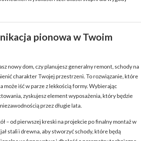
ikacja pionowa w Twoim
asz nowy dom, czy planujesz generalny remont, schody na
enić charakter Twojej przestrzeni. To rozwiązanie, które
a może iść w parze z lekkością formy. Wybierając
towania, zyskujesz element wyposażenia, który będzie
 niezawodnością przez długie lata.
ół – od pierwszej kreski na projekcie po finalny montaż w
ał stali i drewna, aby stworzyć schody, które będą