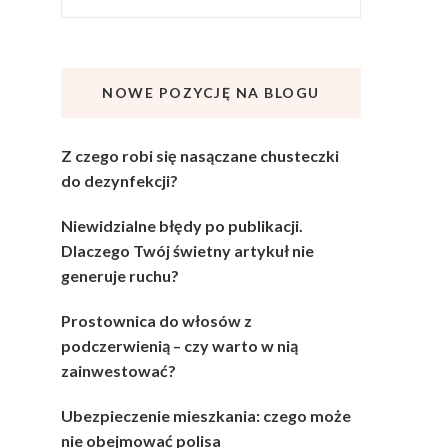
NOWE POZYCJĘ NA BLOGU
Z czego robi się nasączane chusteczki
do dezynfekcji?
Niewidzialne błędy po publikacji.
Dlaczego Twój świetny artykuł nie
generuje ruchu?
Prostownica do włosów z
podczerwienią – czy warto w nią
zainwestować?
Ubezpieczenie mieszkania: czego może
nie obejmować polisa