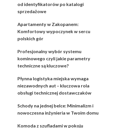
od identyfikatorów po katalogi
sprzedażowe
Apartamenty w Zakopanem:
Komfortowy wypoczynek w sercu
polskich gór
Profesjonalny wybór systemu
kominowego czyli jakie parametry
techniczne są kluczowe?
Płynna logistyka miejska wymaga
niezawodnych aut – kluczowa rola
obsługi technicznej dostawczaków
Schody na jednej belce: Minimalizm i
nowoczesna inżynieria w Twoim domu
Komoda z szufladami w pokoju