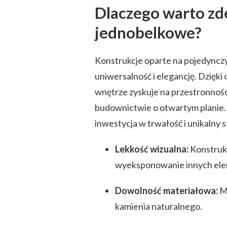
Dlaczego warto zd
jednobelkowe?
Konstrukcje oparte na pojedynczy
uniwersalność i elegancję. Dzię
wnętrze zyskuje na przestronnośc
budownictwie o otwartym planie.
inwestycja w trwałość i unikalny 
Lekkość wizualna:
Konstrukc
wyeksponowanie innych ele
Dowolność materiałowa:
Mo
kamienia naturalnego.