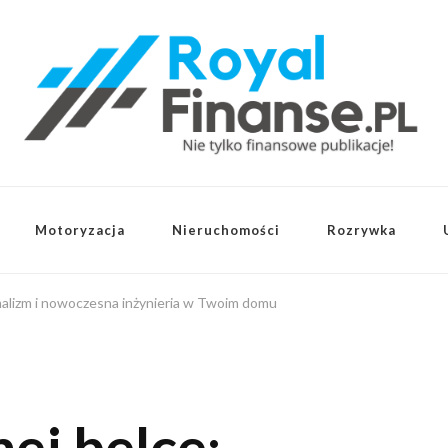
Motoryzacja
Nieruchomości
Rozrywka
malizm i nowoczesna inżynieria w Twoim domu
ej belce: