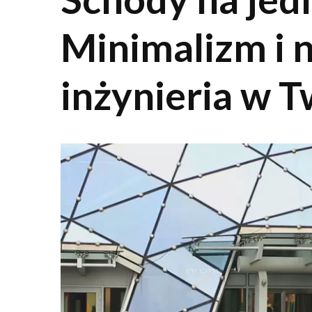
Minimalizm i
inżynieria w 