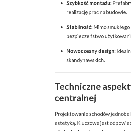
Szybkość montażu:
Prefabry
realizację prac na budowie.
Stabilność:
Mimo smukłego w
bezpieczeństwo użytkowani
Nowoczesny design:
Idealn
skandynawskich.
Techniczne aspekt
centralnej
Projektowanie schodów jednobelk
estetyką. Kluczowe jest odpowiedn