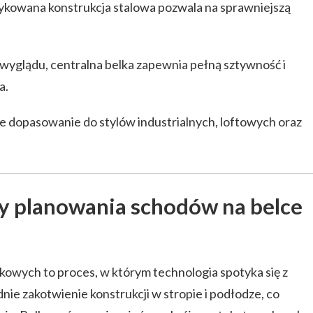
kowana konstrukcja stalowa pozwala na sprawniejszą
yglądu, centralna belka zapewnia pełną sztywność i
a.
e dopasowanie do stylów industrialnych, loftowych oraz
y planowania schodów na belce
owych to proces, w którym technologia spotyka się z
ie zakotwienie konstrukcji w stropie i podłodze, co