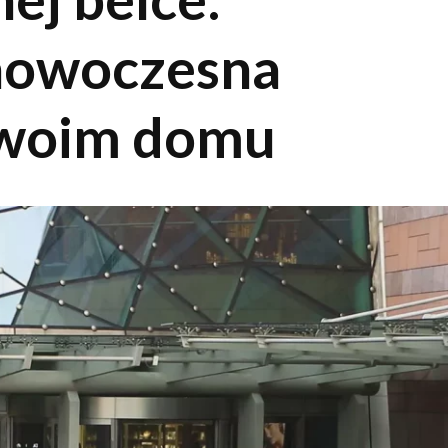
 nowoczesna
Twoim domu