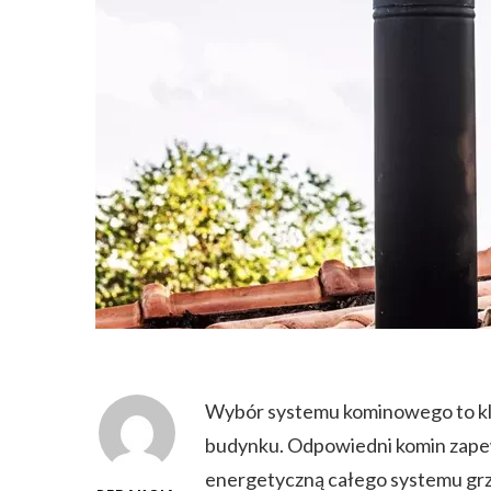
Wybór systemu kominowego to kl
budynku. Odpowiedni komin zapew
energetyczną całego systemu gr