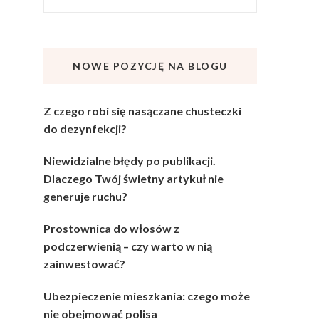
NOWE POZYCJĘ NA BLOGU
Z czego robi się nasączane chusteczki
do dezynfekcji?
Niewidzialne błędy po publikacji.
Dlaczego Twój świetny artykuł nie
generuje ruchu?
Prostownica do włosów z
podczerwienią – czy warto w nią
zainwestować?
Ubezpieczenie mieszkania: czego może
nie obejmować polisa