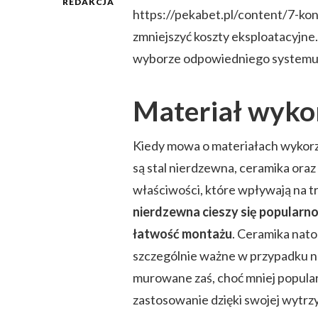
REDAKCJA
https://pekabet.pl/content/7-ko
zmniejszyć koszty eksploatacyjne
wyborze odpowiedniego systemu? 
Materiał wykon
Kiedy mowa o materiałach wykorz
są stal nierdzewna, ceramika ora
właściwości, które wpływają na t
nierdzewna cieszy się popularno
łatwość montażu
. Ceramika nato
szczególnie ważne w przypadku
murowane zaś, choć mniej popula
zastosowanie dzięki swojej wytrz