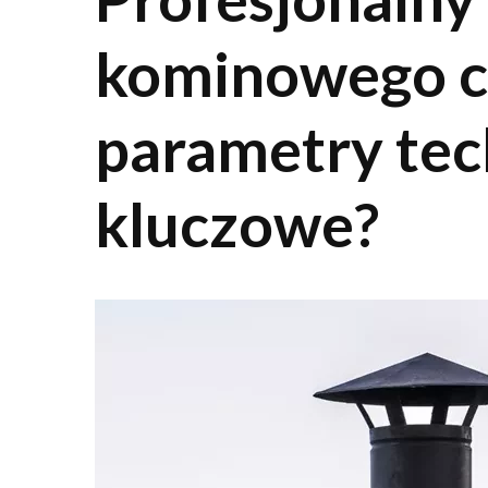
kominowego cz
parametry tec
kluczowe?