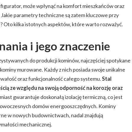
nfigurator, może wpłynąć na komfort mieszkańców oraz
. Jakie parametry techniczne są zatem kluczowe przy
Oto kilka istotnych aspektów, które warto rozważyć.
ania i jego znaczenie
ystywanych do produkcji kominów, najczęściej spotykane
z kominy murowane. Każdy z nich posiada swoje unikalne
rwałość oraz funkcjonalność całego systemu.
Stal
ścią ze względu na swoją odporność na korozję oraz
miast gwarantuje doskonałą izolację termiczną, co jest
 nowoczesnych domów energooszczędnych. Kominy
rne w nowych budownictwach, nadal znajdują
ymałości mechanicznej.