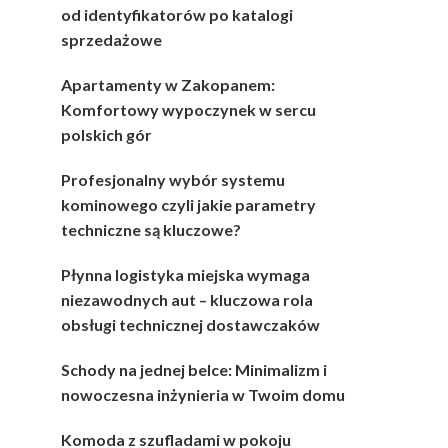
od identyfikatorów po katalogi
sprzedażowe
Apartamenty w Zakopanem:
Komfortowy wypoczynek w sercu
polskich gór
Profesjonalny wybór systemu
kominowego czyli jakie parametry
techniczne są kluczowe?
Płynna logistyka miejska wymaga
niezawodnych aut – kluczowa rola
obsługi technicznej dostawczaków
Schody na jednej belce: Minimalizm i
nowoczesna inżynieria w Twoim domu
Komoda z szufladami w pokoju