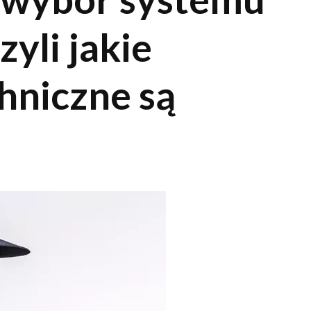
yli jakie
hniczne są