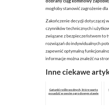
dobrany ciąg kominowy zapobie
mogłoby stanowić zagrożenie dla
Zakończenie decyzji dotyczącej
czynników technicznych i użytkow
związane z bezpieczeństwem to ty
rozwiązań do indywidualnych pot
zapewnić optymalną funkcjonalnoś
informacje można znaleźć na stro
Inne ciekawe arty
Gatunki roślin wodnych, które warto
posadzić w swoim ogrodowym stawie