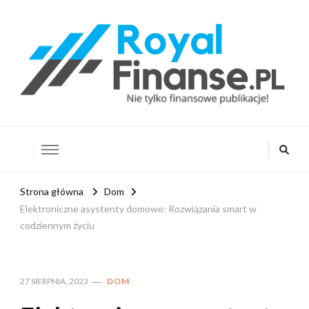
RoyalFinanse.pl
Nie tylko finansowe publikacje!
Strona główna
Dom
Elektroniczne asystenty domowe: Rozwiązania smart w
codziennym życiu
27 SIERPNIA, 2023
DOM