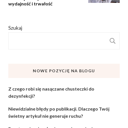
wydajność i trwałość
Szukaj
S
NOWE POZYCJĘ NA BLOGU
Z czego robi się nasączane chusteczki do
dezynfekcji?
Niewidzialne błędy po publikacji. Dlaczego Twój
świetny artykuł nie generuje ruchu?