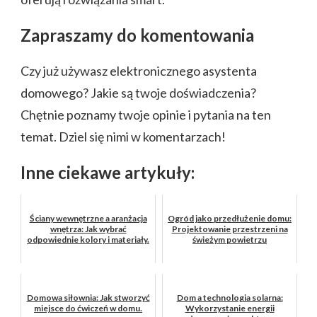
Zapraszamy do komentowania
Czy już używasz elektronicznego asystenta
domowego? Jakie są twoje doświadczenia?
Chętnie poznamy twoje opinie i pytania na ten
temat. Dziel się nimi w komentarzach!
Inne ciekawe artykuły:
Ściany wewnętrzne a aranżacja
Ogród jako przedłużenie domu:
wnętrza: Jak wybrać
Projektowanie przestrzeni na
odpowiednie kolory i materiały.
świeżym powietrzu
Domowa siłownia: Jak stworzyć
Dom a technologia solarna:
miejsce do ćwiczeń w domu.
Wykorzystanie energii