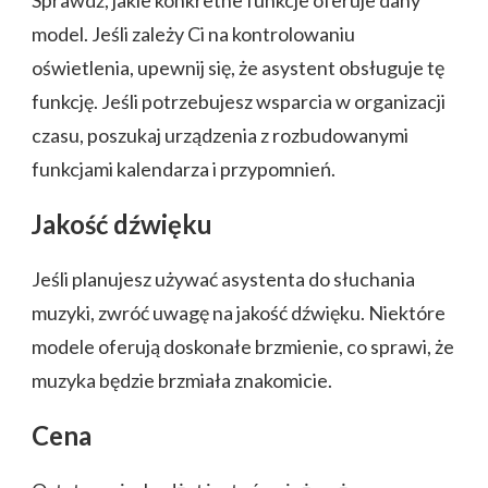
Sprawdź, jakie konkretne funkcje oferuje dany
model. Jeśli zależy Ci na kontrolowaniu
oświetlenia, upewnij się, że asystent obsługuje tę
funkcję. Jeśli potrzebujesz wsparcia w organizacji
czasu, poszukaj urządzenia z rozbudowanymi
funkcjami kalendarza i przypomnień.
Jakość dźwięku
Jeśli planujesz używać asystenta do słuchania
muzyki, zwróć uwagę na jakość dźwięku. Niektóre
modele oferują doskonałe brzmienie, co sprawi, że
muzyka będzie brzmiała znakomicie.
Cena