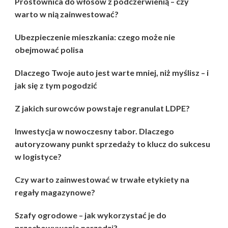
Prostownica do włosów z podczerwienią – czy
warto w nią zainwestować?
Ubezpieczenie mieszkania: czego może nie
obejmować polisa
Dlaczego Twoje auto jest warte mniej, niż myślisz – i
jak się z tym pogodzić
Z jakich surowców powstaje regranulat LDPE?
Inwestycja w nowoczesny tabor. Dlaczego
autoryzowany punkt sprzedaży to klucz do sukcesu
w logistyce?
Czy warto zainwestować w trwałe etykiety na
regały magazynowe?
Szafy ogrodowe – jak wykorzystać je do
przechowywania narzędzi?