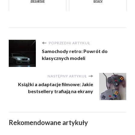
designie
pracy
POPRZEDNI ARTYKUŁ
Samochody retro: Powrót do
klasycznych modeli
NASTĘPNY ARTYKUŁ
Książki a adaptacje filmowe: Jakie
bestsellery trafiają na ekrany
Rekomendowane artykuły