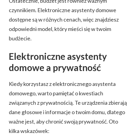
Ostatecznie, budżet jest również ważnym
czynnikiem. Elektroniczne asystenty domowe
dostępne są w różnych cenach, więc znajdziesz
odpowiedni model, który mieści się w twoim
budżecie.
Elektroniczne asystenty
domowe a prywatność
Kiedy korzystasz z elektronicznego asystenta
domowego, warto pamiętać o kwestiach
związanych z prywatnością. Te urządzenia zbierają
dane głosowe i informacje o twoim domu, dlatego
ważne jest, aby chronić swoją prywatność. Oto
kilka wskazówek: