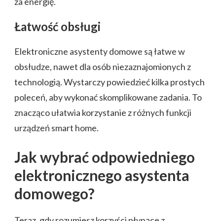
za energię.
Łatwość obsługi
Elektroniczne asystenty domowe są łatwe w
obsłudze, nawet dla osób niezaznajomionych z
technologią. Wystarczy powiedzieć kilka prostych
poleceń, aby wykonać skomplikowane zadania. To
znacząco ułatwia korzystanie z różnych funkcji
urządzeń smart home.
Jak wybrać odpowiedniego
elektronicznego asystenta
domowego?
Teraz, gdy rozumiesz korzyści płynące z