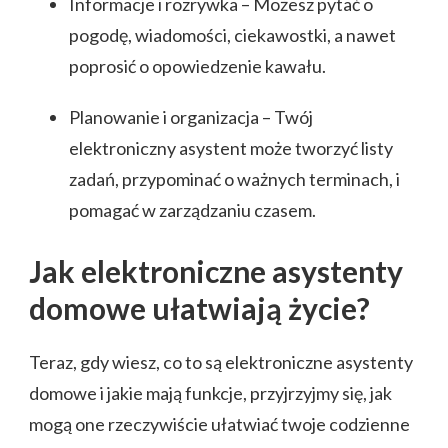
Informacje i rozrywka – Możesz pytać o
pogodę, wiadomości, ciekawostki, a nawet
poprosić o opowiedzenie kawału.
Planowanie i organizacja – Twój
elektroniczny asystent może tworzyć listy
zadań, przypominać o ważnych terminach, i
pomagać w zarządzaniu czasem.
Jak elektroniczne asystenty
domowe ułatwiają życie?
Teraz, gdy wiesz, co to są elektroniczne asystenty
domowe i jakie mają funkcje, przyjrzyjmy się, jak
mogą one rzeczywiście ułatwiać twoje codzienne