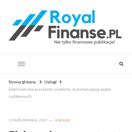
RoyalFinanse.pl
Nie tylko finansowe publikacje!
Strona główna
Usługi
Elektroniczne asystenty osobiste: Automatyzacja zadań
codziennych
17 PAŹDZIERNIKA, 2023
USŁUGI