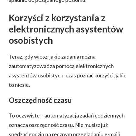
Korzyści z korzystania z
elektronicznych asystentów
osobistych
Teraz, gdy wiesz, jakie zadania można
zautomatyzować za pomocą elektronicznych
asystentów osobistych, czas poznać korzyści, jakie
to niesie.
Oszczędność czasu
To oczywiste – automatyzacja zadań codziennych
oznacza oszczędność czasu. Nie musisz już
spędzać godzin na ręcznym przeglądaniu e-maili