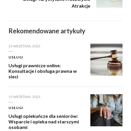
Atrakcje
Rekomendowane artykuły
23 WRZEŚNIA, 2023
USŁUGI
Usługi prawnicze online:
Konsultacje i obsługa prawna w
sieci
15 WRZEŚNIA, 2023
USŁUGI
Usługi opiekuńcze dla seniorów:
Wsparcie i opieka nad starszymi
osobami