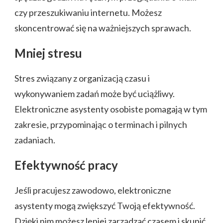
czy przeszukiwaniu internetu. Możesz
skoncentrować się na ważniejszych sprawach.
Mniej stresu
Stres związany z organizacją czasu i
wykonywaniem zadań może być uciążliwy.
Elektroniczne asystenty osobiste pomagają w tym
zakresie, przypominając o terminach i pilnych
zadaniach.
Efektywność pracy
Jeśli pracujesz zawodowo, elektroniczne
asystenty mogą zwiększyć Twoją efektywność.
Dzięki nim możesz lepiej zarządzać czasem i skupić