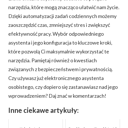
narzędzia, które mogą znacząco ułatwić nam życie.
Dzięki automatyzacji zadań codziennych możemy
zaoszczędzić czas, zmniejszyć stres i zwiększyć
efektywność pracy. Wybór odpowiedniego
asystenta i jego konfiguracja to kluczowe kroki,
które pozwolą Ci maksymalnie wykorzystać te
narzędzia. Pamiętaj również o kwestiach
związanych z bezpieczeństwem i prywatnością.
Czy używasz już elektronicznego asystenta
osobistego, czy dopiero się zastanawiasz nad jego
wprowadzeniem? Daj znać w komentarzach!
Inne ciekawe artykuły: