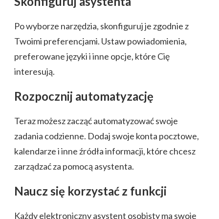
Skonfiguruj asystenta
Po wyborze narzędzia, skonfiguruj je zgodnie z
Twoimi preferencjami. Ustaw powiadomienia,
preferowane języki i inne opcje, które Cię
interesują.
Rozpocznij automatyzację
Teraz możesz zacząć automatyzować swoje
zadania codzienne. Dodaj swoje konta pocztowe,
kalendarze i inne źródła informacji, które chcesz
zarządzać za pomocą asystenta.
Naucz się korzystać z funkcji
Każdy elektroniczny asystent osobisty ma swoje