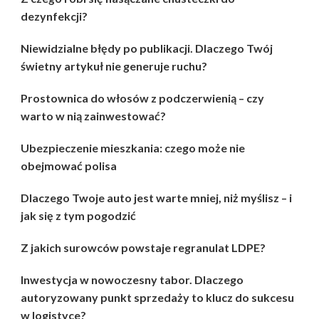
dezynfekcji?
Niewidzialne błędy po publikacji. Dlaczego Twój
świetny artykuł nie generuje ruchu?
Prostownica do włosów z podczerwienią – czy
warto w nią zainwestować?
Ubezpieczenie mieszkania: czego może nie
obejmować polisa
Dlaczego Twoje auto jest warte mniej, niż myślisz – i
jak się z tym pogodzić
Z jakich surowców powstaje regranulat LDPE?
Inwestycja w nowoczesny tabor. Dlaczego
autoryzowany punkt sprzedaży to klucz do sukcesu
w logistyce?