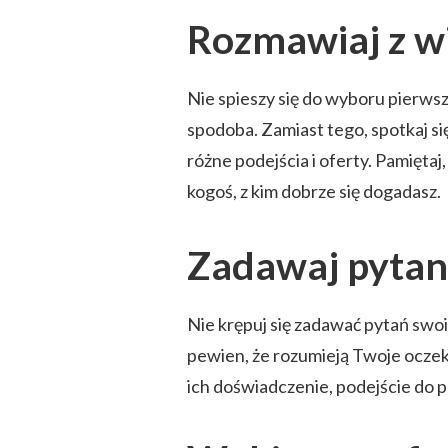
Rozmawiaj z wi
Nie spieszy się do wyboru pierwsz
spodoba. Zamiast tego, spotkaj si
różne podejścia i oferty. Pamiętaj,
kogoś, z kim dobrze się dogadasz.
Zadawaj pytan
Nie krępuj się zadawać pytań swo
pewien, że rozumieją Twoje oczeki
ich doświadczenie, podejście do pr