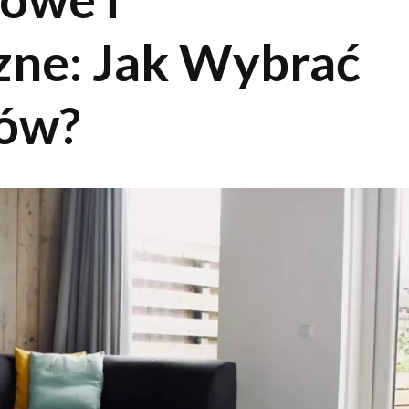
zne: Jak Wybrać
tów?