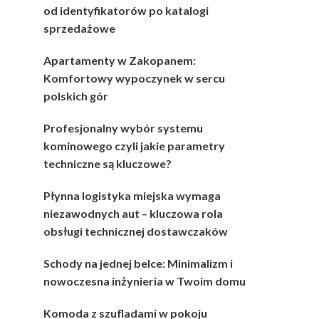
od identyfikatorów po katalogi
sprzedażowe
Apartamenty w Zakopanem:
Komfortowy wypoczynek w sercu
polskich gór
Profesjonalny wybór systemu
kominowego czyli jakie parametry
techniczne są kluczowe?
Płynna logistyka miejska wymaga
niezawodnych aut – kluczowa rola
obsługi technicznej dostawczaków
Schody na jednej belce: Minimalizm i
nowoczesna inżynieria w Twoim domu
Komoda z szufladami w pokoju