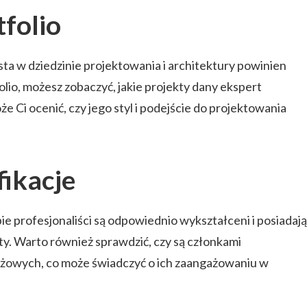
tfolio
ta w dziedzinie projektowania i architektury powinien
olio, możesz zobaczyć, jakie projekty dany ekspert
e Ci ocenić, czy jego styl i podejście do projektowania
ikacje
bie profesjonaliści są odpowiednio wykształceni i posiadają
ty. Warto również sprawdzić, czy są członkami
żowych, co może świadczyć o ich zaangażowaniu w