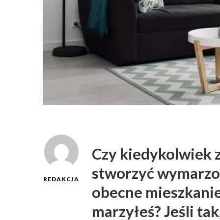
Czy kiedykolwiek z
stworzyć wymarzon
REDAKCJA
obecne mieszkanie
marzyłeś? Jeśli ta