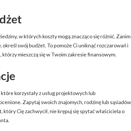
dżet
ziedziny, w których koszty mogą znacząco się różnić. Zanim
, określ swój budżet. To pomoże Ci uniknąć rozczarowań i
ch, którzy mieszczą się w Twoim zakresie finansowym.
cje
 które korzystały z usług projektowych lub
ocenione. Zapytaj swoich znajomych, rodzinę lub sąsiadów
t, który Cię zachwycił, nie krępuj się spytać właściciela o
anta.