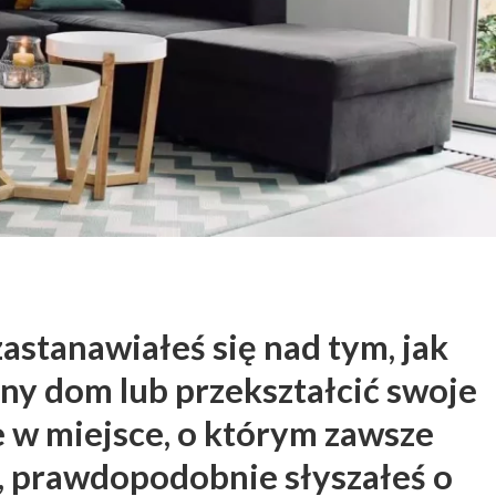
astanawiałeś się nad tym, jak
y dom lub przekształcić swoje
 w miejsce, o którym zawsze
k, prawdopodobnie słyszałeś o