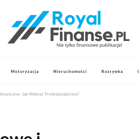
Motoryzacja
Nieruchomości
Rozrywka
ektoniczne: Jak Wybrać Profesjonalistów?
towe i