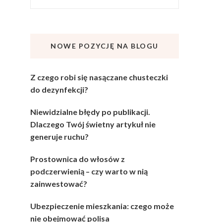
NOWE POZYCJĘ NA BLOGU
Z czego robi się nasączane chusteczki
do dezynfekcji?
Niewidzialne błędy po publikacji.
Dlaczego Twój świetny artykuł nie
generuje ruchu?
Prostownica do włosów z
podczerwienią – czy warto w nią
zainwestować?
Ubezpieczenie mieszkania: czego może
nie obejmować polisa