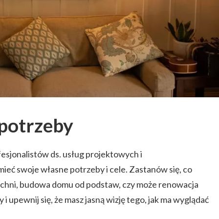
potrzeby
esjonalistów ds. usług projektowych i
ieć swoje własne potrzeby i cele. Zastanów się, co
kuchni, budowa domu od podstaw, czy może renowacja
ty i upewnij się, że masz jasną wizję tego, jak ma wyglądać