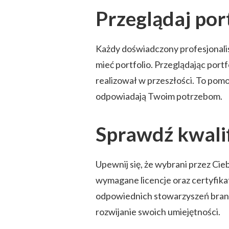
Przeglądaj por
Każdy doświadczony profesjonalis
mieć portfolio. Przeglądając portf
realizował w przeszłości. To pomoż
odpowiadają Twoim potrzebom.
Sprawdź kwalif
Upewnij się, że wybrani przez Cie
wymagane licencje oraz certyfika
odpowiednich stowarzyszeń bran
rozwijanie swoich umiejętności.