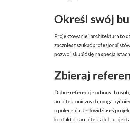
Określ swój bu
Projektowanie i architektura to d
zaczniesz szukać profesjonalistów
pozwoli skupić się na specjalista
Zbieraj referen
Dobre referencje od innych osób,
architektonicznych, mogą być nie
o polecenia. Jeśli widziałeś projek
kontakt do architekta lub projekt