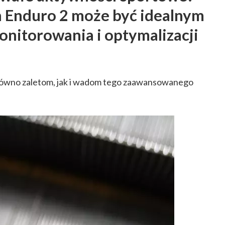
in Enduro 2 może być idealnym
nitorowania i optymalizacji
arówno zaletom, jak i wadom tego zaawansowanego