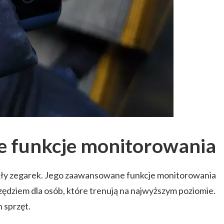
 funkcje monitorowania
ykły zegarek. Jego zaawansowane funkcje monitorowania
zędziem dla osób, które trenują na najwyższym poziomie.
n sprzęt.