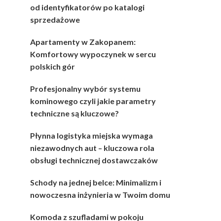
od identyfikatorów po katalogi
sprzedażowe
Apartamenty w Zakopanem:
Komfortowy wypoczynek w sercu
polskich gór
Profesjonalny wybór systemu
kominowego czyli jakie parametry
techniczne są kluczowe?
Płynna logistyka miejska wymaga
niezawodnych aut – kluczowa rola
obsługi technicznej dostawczaków
Schody na jednej belce: Minimalizm i
nowoczesna inżynieria w Twoim domu
Komoda z szufladami w pokoju