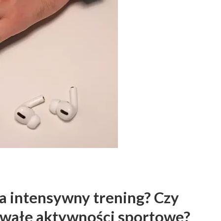
na intensywny trening? Czy
rwałe aktywności sportowe?