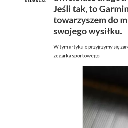
REDAKCJA
Jeśli tak, to Garm
towarzyszem do mo
swojego wysiłku.
W tym artykule przyjrzymy się z
zegarka sportowego.