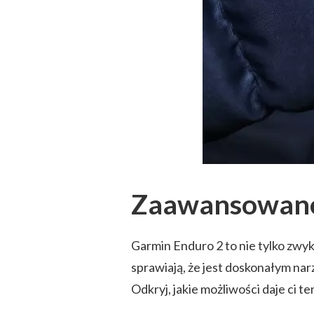
Zaawansowane
Garmin Enduro 2 to nie tylko zw
sprawiają, że jest doskonałym nar
Odkryj, jakie możliwości daje ci te