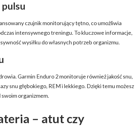
 pulsu
nsowany czujnik monitorujący tętno, co umożliwia
odczas intensywnego treningu. To kluczowe informacje,
sywność wysiłku do własnych potrzeb organizmu.
u
 zdrowia. Garmin Enduro 2 monitoruje również jakość snu,
fazy snu głębokiego, REM i lekkiego. Dzięki temu możesz
d swoim organizmem.
eria – atut czy