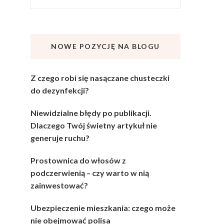
NOWE POZYCJĘ NA BLOGU
Z czego robi się nasączane chusteczki
do dezynfekcji?
Niewidzialne błędy po publikacji.
Dlaczego Twój świetny artykuł nie
generuje ruchu?
Prostownica do włosów z
podczerwienią – czy warto w nią
zainwestować?
Ubezpieczenie mieszkania: czego może
nie obejmować polisa