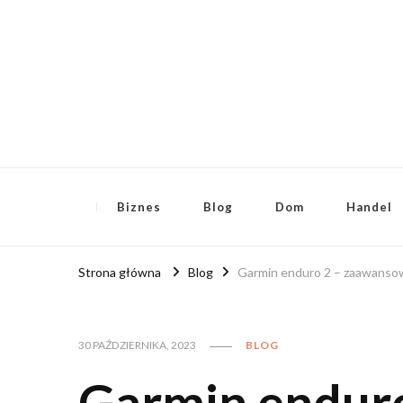
RoyalFinanse.pl
Nie tylko finansowe publikacje!
Biznes
Blog
Dom
Handel
Strona główna
Blog
Garmin enduro 2 – zaawanso
30 PAŹDZIERNIKA, 2023
BLOG
Garmin enduro