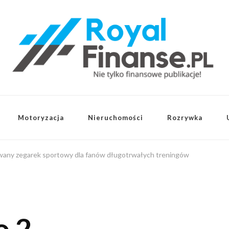
Motoryzacja
Nieruchomości
Rozrywka
wany zegarek sportowy dla fanów długotrwałych treningów
 2 –