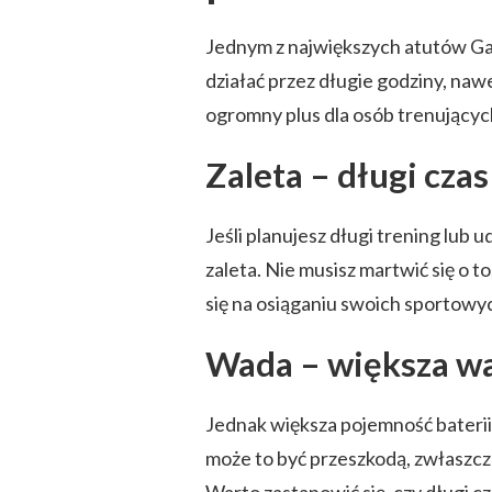
Jednym z największych atutów Gar
działać przez długie godziny, n
ogromny plus dla osób trenującyc
Zaleta – długi czas
Jeśli planujesz długi trening lub 
zaleta. Nie musisz martwić się o 
się na osiąganiu swoich sportowy
Wada – większa w
Jednak większa pojemność baterii
może to być przeszkodą, zwłaszcza 