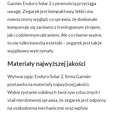
Garmin Enduro Solar 2 z pewnością przyciąga
uwagę. Zegarek jest kompaktowy, lekki i ma
nowoczesny wygląd, co sprawia, że doskonale
komponuje się zarówno z treningowym strojem,
jak i codziennym ubraniem. Ale co równie ważne,
to nie tylko kwestia estetyki – zegarek jest także
wyjątkowo wytrzymały.
Materiały najwyższej jakości
Wytwarzając Enduro Solar 2, firma Garmin
postawiła na materiały najwyższej jakości.
Wykorzystanie solidnych tworzyw sztucznych i
stali nierdzewnej sprawia, że zegarek jest odporny
na uszkodzenia mechaniczne oraz wpływ