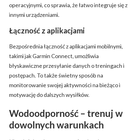
operacyjnymi, co sprawia, że łatwo integruje się z
innymi urządzeniami.
Łączność z aplikacjami
Bezpośrednia łączność z aplikacjami mobilnymi,
takimi jak Garmin Connect, umożliwia
błyskawiczne przesyłanie danych o treningach i
postępach. To także świetny sposób na
monitorowanie swojej aktywności na bieżąco i
motywację do dalszych wysiłków.
Wodoodporność – trenuj w
dowolnych warunkach