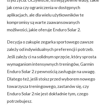
jak cena czy ograniczenia w dostępnych
aplikacjach, ale dla wielu użytkowników te
kompromisy są warte zaawansowanych
możliwości, jakie oferuje Enduro Solar 2.
Decyzja o zakupie zegarka sportowego zawsze
zależy od indywidualnych preferencji i potrzeb.
Jeśli zależy ci na solidnym sprzęcie, który sprosta
wymaganiom intensywnych treningów, Garmin
Enduro Solar 2 z pewnością zasługuje na uwagę.
Dlatego też, jeśli stoisz przed wyborem nowego
towarzysza treningowego, zastanów się, czy
Enduro Solar 2 nie jest dokładnie tym, czego
potrzebujesz.