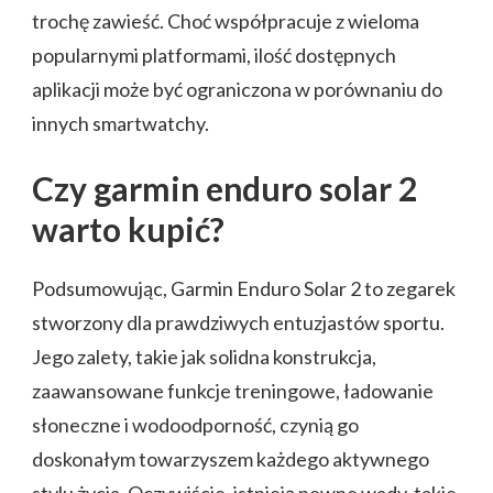
trochę zawieść. Choć współpracuje z wieloma
popularnymi platformami, ilość dostępnych
aplikacji może być ograniczona w porównaniu do
innych smartwatchy.
Czy garmin enduro solar 2
warto kupić?
Podsumowując, Garmin Enduro Solar 2 to zegarek
stworzony dla prawdziwych entuzjastów sportu.
Jego zalety, takie jak solidna konstrukcja,
zaawansowane funkcje treningowe, ładowanie
słoneczne i wodoodporność, czynią go
doskonałym towarzyszem każdego aktywnego
stylu życia. Oczywiście, istnieją pewne wady, takie