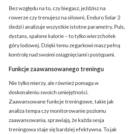
Bez względu na to, czy biegasz, jeździsz na
rowerze czy trenujesz na siłowni, Enduro Solar 2
śledzi i analizuje wszystkie istotne parametry. Puls,
dystans, spalone kalorie – to tylko wierzchołek
góry lodowej. Dzięki temu zegarkowi masz pełną
kontrolę nad swoimi osiągnięciami i postępami.
Funkcje zaawansowanego treningu
Nie tylko mierzy, ale również pomaga w
doskonaleniu swoich umiejętności.
Zaawansowane funkcje treningowe, takie jak
analiza tempa czy monitorowanie poziomu
zaawansowania, sprawiają, że każda sesja
treningowa staje się bardziej efektywna. To jak