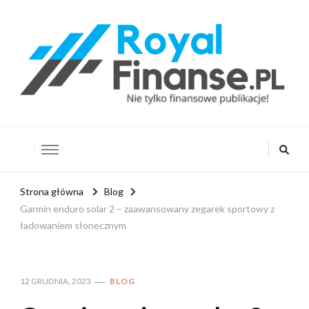
RoyalFinanse.pl
Nie tylko finansowe publikacje!
Strona główna
Blog
Garmin enduro solar 2 – zaawansowany zegarek sportowy z
ładowaniem słonecznym
12 GRUDNIA, 2023
BLOG