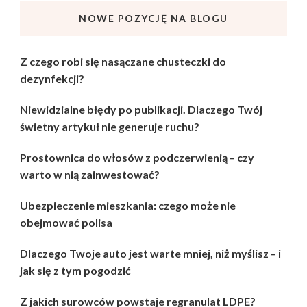
NOWE POZYCJĘ NA BLOGU
Z czego robi się nasączane chusteczki do
dezynfekcji?
Niewidzialne błędy po publikacji. Dlaczego Twój
świetny artykuł nie generuje ruchu?
Prostownica do włosów z podczerwienią – czy
warto w nią zainwestować?
Ubezpieczenie mieszkania: czego może nie
obejmować polisa
Dlaczego Twoje auto jest warte mniej, niż myślisz – i
jak się z tym pogodzić
Z jakich surowców powstaje regranulat LDPE?