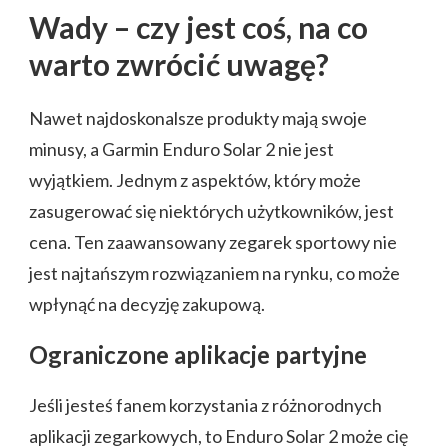
Wady – czy jest coś, na co
warto zwrócić uwagę?
Nawet najdoskonalsze produkty mają swoje
minusy, a Garmin Enduro Solar 2 nie jest
wyjątkiem. Jednym z aspektów, który może
zasugerować się niektórych użytkowników, jest
cena. Ten zaawansowany zegarek sportowy nie
jest najtańszym rozwiązaniem na rynku, co może
wpłynąć na decyzję zakupową.
Ograniczone aplikacje partyjne
Jeśli jesteś fanem korzystania z różnorodnych
aplikacji zegarkowych, to Enduro Solar 2 może cię