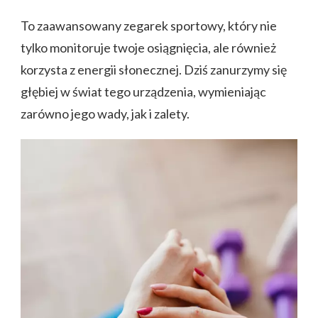
To zaawansowany zegarek sportowy, który nie
tylko monitoruje twoje osiągnięcia, ale również
korzysta z energii słonecznej. Dziś zanurzymy się
głębiej w świat tego urządzenia, wymieniając
zarówno jego wady, jak i zalety.