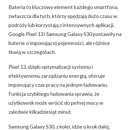
Bateria to kluczowy element każdego smartfona,
zwłaszcza dla tych, którzy spędzają dużo czasu w
podróży lub korzystają z intensywnych aplikacji.
Google Pixel 13 i Samsung Galaxy S30 postawiły na
baterie o imponującej pojemności, ale różnice
tkwią w szczegółach.
Pixel 13, dzięki optymalizacji systemu i
efektywnemu zarządzaniu energią, oferuje
imponujący czas pracy na jednym ładowaniu.
Funkcja szybkiego ładowania sprawia, że
użytkownik może wrócić do pełnej mocy w
zaledwie kilkadziesiąt minut.
Samsung Galaxy S30, z kolei, idzie o krok dalej,