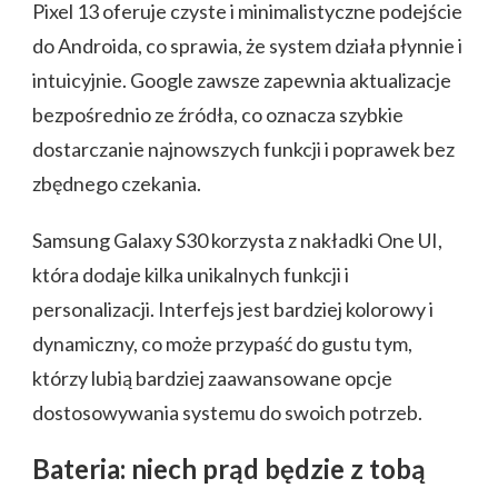
Pixel 13 oferuje czyste i minimalistyczne podejście
do Androida, co sprawia, że system działa płynnie i
intuicyjnie. Google zawsze zapewnia aktualizacje
bezpośrednio ze źródła, co oznacza szybkie
dostarczanie najnowszych funkcji i poprawek bez
zbędnego czekania.
Samsung Galaxy S30 korzysta z nakładki One UI,
która dodaje kilka unikalnych funkcji i
personalizacji. Interfejs jest bardziej kolorowy i
dynamiczny, co może przypaść do gustu tym,
którzy lubią bardziej zaawansowane opcje
dostosowywania systemu do swoich potrzeb.
Bateria: niech prąd będzie z tobą