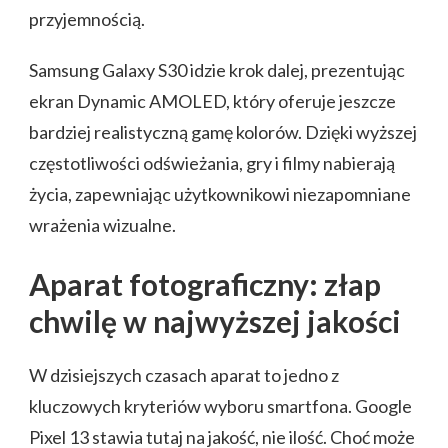
przyjemnością.
Samsung Galaxy S30 idzie krok dalej, prezentując
ekran Dynamic AMOLED, który oferuje jeszcze
bardziej realistyczną gamę kolorów. Dzięki wyższej
częstotliwości odświeżania, gry i filmy nabierają
życia, zapewniając użytkownikowi niezapomniane
wrażenia wizualne.
Aparat fotograficzny: złap
chwilę w najwyższej jakości
W dzisiejszych czasach aparat to jedno z
kluczowych kryteriów wyboru smartfona. Google
Pixel 13 stawia tutaj na jakość, nie ilość. Choć może