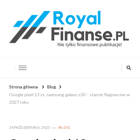
RoyalFinanse.pl
Nie tylko finansowe publikacje!
Strona główna
Blog
Google pixel 13 vs. samsung galaxy s30 – starcie flagowców w
2027 roku
24 PAŹDZIERNIKA, 2023
BLOG