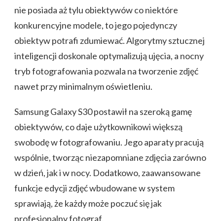
nie posiada aż tylu obiektywów co niektóre
konkurencyjne modele, to jego pojedynczy
obiektyw potrafi zdumiewać. Algorytmy sztucznej
inteligencji doskonale optymalizują ujęcia, a nocny
tryb fotografowania pozwala na tworzenie zdjęć
nawet przy minimalnym oświetleniu.
Samsung Galaxy S30 postawił na szeroką gamę
obiektywów, co daje użytkownikowi większą
swobodę w fotografowaniu. Jego aparaty pracują
wspólnie, tworząc niezapomniane zdjęcia zarówno
w dzień, jak i w nocy. Dodatkowo, zaawansowane
funkcje edycji zdjęć wbudowane w system
sprawiają, że każdy może poczuć się jak
profesjonalny fotograf.