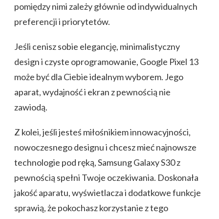
pomiędzy nimi zależy głównie od indywidualnych
preferencji i priorytetów.
Jeśli cenisz sobie elegancję, minimalistyczny
design i czyste oprogramowanie, Google Pixel 13
może być dla Ciebie idealnym wyborem. Jego
aparat, wydajność i ekran z pewnością nie
zawiodą.
Z kolei, jeśli jesteś miłośnikiem innowacyjności,
nowoczesnego designu i chcesz mieć najnowsze
technologie pod ręką, Samsung Galaxy S30 z
pewnością spełni Twoje oczekiwania. Doskonała
jakość aparatu, wyświetlacza i dodatkowe funkcje
sprawią, że pokochasz korzystanie z tego