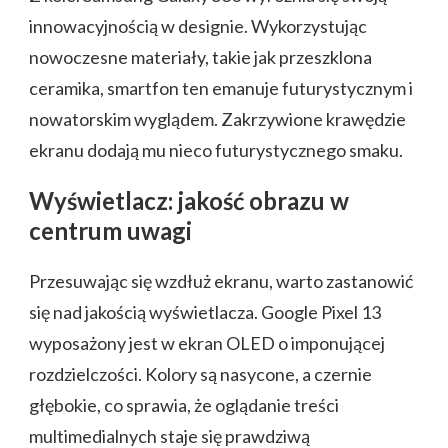
innowacyjnością w designie. Wykorzystując
nowoczesne materiały, takie jak przeszklona
ceramika, smartfon ten emanuje futurystycznym i
nowatorskim wyglądem. Zakrzywione krawędzie
ekranu dodają mu nieco futurystycznego smaku.
Wyświetlacz: jakość obrazu w
centrum uwagi
Przesuwając się wzdłuż ekranu, warto zastanowić
się nad jakością wyświetlacza. Google Pixel 13
wyposażony jest w ekran OLED o imponującej
rozdzielczości. Kolory są nasycone, a czernie
głębokie, co sprawia, że oglądanie treści
multimedialnych staje się prawdziwą