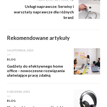
Usługi naprawcze: Serwisy i
warsztaty naprawcze dla różnych
branż
Rekomendowane artykuły
14 LISTOPADA, 2023
BLOG
Gadżety do efektywnego home
office – nowoczesne rozwiązania
ułatwiające pracę zdalną
5 GRUDNIA, 2023
BLOG