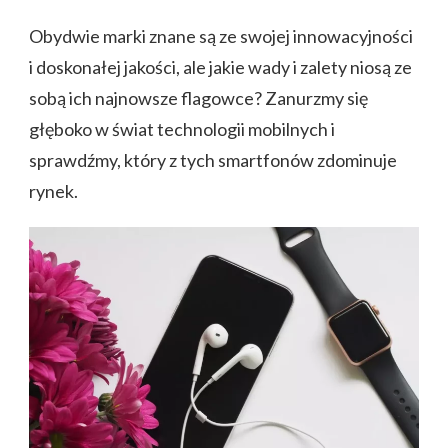
Obydwie marki znane są ze swojej innowacyjności
i doskonałej jakości, ale jakie wady i zalety niosą ze
sobą ich najnowsze flagowce? Zanurzmy się
głęboko w świat technologii mobilnych i
sprawdźmy, który z tych smartfonów zdominuje
rynek.