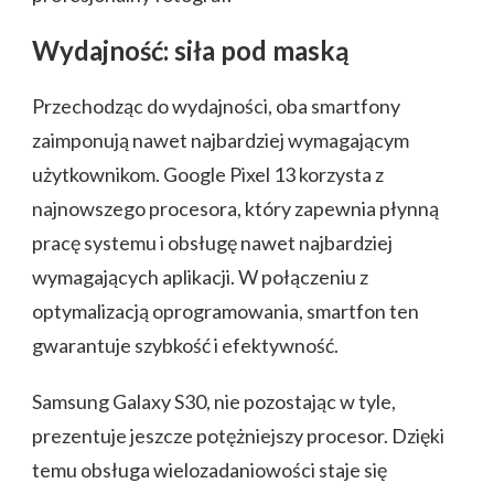
Wydajność: siła pod maską
Przechodząc do wydajności, oba smartfony
zaimponują nawet najbardziej wymagającym
użytkownikom. Google Pixel 13 korzysta z
najnowszego procesora, który zapewnia płynną
pracę systemu i obsługę nawet najbardziej
wymagających aplikacji. W połączeniu z
optymalizacją oprogramowania, smartfon ten
gwarantuje szybkość i efektywność.
Samsung Galaxy S30, nie pozostając w tyle,
prezentuje jeszcze potężniejszy procesor. Dzięki
temu obsługa wielozadaniowości staje się