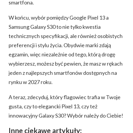
smartfona.
W końcu, wybór pomiędzy Google Pixel 13 a
Samsung Galaxy S30 to nie tylko kwestia
technicznych specyfikacji, ale również osobistych
preferencji i stylu życia. Obydwie marki zdają
egzamin, więc niezależnie od tego, którą drogę
wybierzesz, możesz być pewien, że masz w rękach
jeden z najlepszych smartfonów dostępnych na
rynku w 2027 roku.
A teraz, zdecyduj, który flagowiec trafia w Twoje
gusta, czy to elegancki Pixel 13, czy też
innowacyjny Galaxy S30? Wybór należy do Ciebie!
Inne ciekawe artykuły: