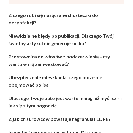
Z czego robi się nasączane chusteczki do
dezynfekcji?
Niewidzialne błędy po publikacji. Dlaczego Twój
świetny artykuł nie generuje ruchu?
Prostownica do włosów z podczerwienią – czy
warto w nią zainwestować?
Ubezpieczenie mieszkania: czego może nie
obejmować polisa
Dlaczego Twoje auto jest warte mniej, niż myślisz – i
jak się z tym pogodzić
Z jakich surowców powstaje regranulat LDPE?
Inwestycja w nowoczesny tabor. Dlaczego