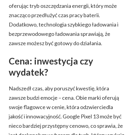
oferując tryb oszczędzania energii, który może
znacząco przedłużyć czas pracy baterii.
Dodatkowo, technologia szybkiego ładowania i
bezprzewodowego ładowania sprawiają, że
zawsze możesz być gotowy do działania.
Cena: inwestycja czy
wydatek?
Nadszedł czas, aby poruszyć kwestię, która
zawsze budzi emocje – cena. Obie marki oferują
swoje flagowce w cenie, która odzwierciedla
jakość i innowacyjność. Google Pixel 13 może być
nieco bardziej przystępny cenowo, co sprawia, że
jest doskonałym wyborem dla tych, którzy szukają