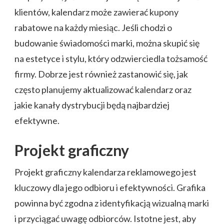
klientów, kalendarz może zawierać kupony
rabatowe na każdy miesiąc. Jeśli chodzi o
budowanie świadomości marki, można skupić się
na estetyce i stylu, który odzwierciedla tożsamość
firmy. Dobrze jest również zastanowić się, jak
często planujemy aktualizować kalendarz oraz
jakie kanały dystrybucji będą najbardziej
efektywne.
Projekt graficzny
Projekt graficzny kalendarza reklamowego jest
kluczowy dla jego odbioru i efektywności. Grafika
powinna być zgodna z identyfikacją wizualną marki
i przyciągać uwagę odbiorców. Istotne jest, aby