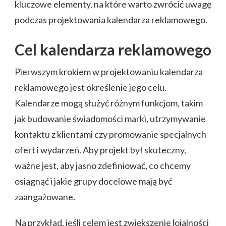
kluczowe elementy, na które warto zwrócić uwagę
podczas projektowania kalendarza reklamowego.
Cel kalendarza reklamowego
Pierwszym krokiem w projektowaniu kalendarza
reklamowego jest określenie jego celu.
Kalendarze mogą służyć różnym funkcjom, takim
jak budowanie świadomości marki, utrzymywanie
kontaktu z klientami czy promowanie specjalnych
ofert i wydarzeń. Aby projekt był skuteczny,
ważne jest, aby jasno zdefiniować, co chcemy
osiągnąć i jakie grupy docelowe mają być
zaangażowane.
Na przykład, jeśli celem jest zwiększenie lojalności