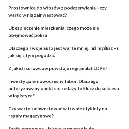
Prostownica do włosów z podczerwienią – czy
warto w nią zainwestować?
Ubezpieczenie mieszkania: czego może nie
obejmować polisa
Dlaczego Twoje auto jest warte mniej, niż myślisz – i
jak się z tym pogodzić
Z jakich surowców powstaje regranulat LDPE?
Inwestycja w nowoczesny tabor. Dlaczego
autoryzowany punkt sprzedaży to klucz do sukcesu
w logistyce?
Czy warto zainwestować w trwałe etykiety na
regały magazynowe?
Szafy ogrodowe – jak wykorzystać je do