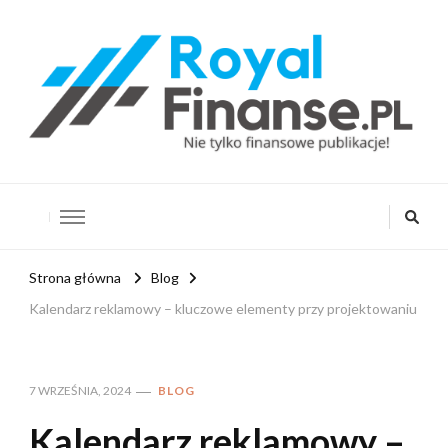
RoyalFinanse.pl
Nie tylko finansowe publikacje!
Strona główna
Blog
Kalendarz reklamowy – kluczowe elementy przy projektowaniu
7 WRZEŚNIA, 2024
BLOG
Kalendarz reklamowy –