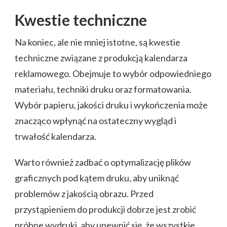
Kwestie techniczne
Na koniec, ale nie mniej istotne, są kwestie
techniczne związane z produkcją kalendarza
reklamowego. Obejmuje to wybór odpowiedniego
materiału, techniki druku oraz formatowania.
Wybór papieru, jakości druku i wykończenia może
znacząco wpłynąć na ostateczny wygląd i
trwałość kalendarza.
Warto również zadbać o optymalizację plików
graficznych pod kątem druku, aby uniknąć
problemów z jakością obrazu. Przed
przystąpieniem do produkcji dobrze jest zrobić
próbne wydruki, aby upewnić się, że wszystkie