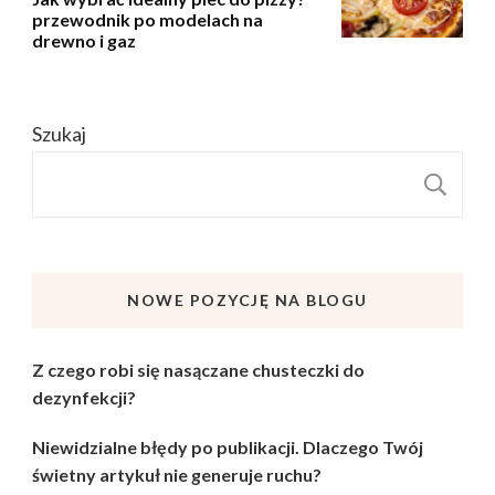
przewodnik po modelach na
drewno i gaz
Szukaj
S
NOWE POZYCJĘ NA BLOGU
Z czego robi się nasączane chusteczki do
dezynfekcji?
Niewidzialne błędy po publikacji. Dlaczego Twój
świetny artykuł nie generuje ruchu?