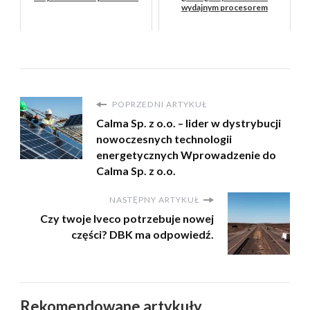
wydajnym procesorem
POPRZEDNI ARTYKUŁ
Calma Sp. z o.o. – lider w dystrybucji
nowoczesnych technologii
energetycznych Wprowadzenie do
Calma Sp. z o.o.
NASTĘPNY ARTYKUŁ
Czy twoje Iveco potrzebuje nowej
części? DBK ma odpowiedź.
Rekomendowane artykuły