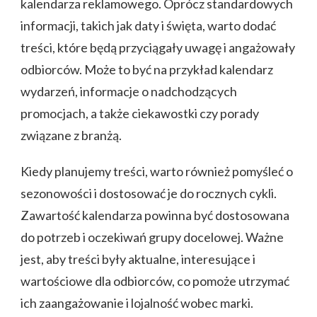
kalendarza reklamowego. Oprócz standardowych
informacji, takich jak daty i święta, warto dodać
treści, które będą przyciągały uwagę i angażowały
odbiorców. Może to być na przykład kalendarz
wydarzeń, informacje o nadchodzących
promocjach, a także ciekawostki czy porady
związane z branżą.
Kiedy planujemy treści, warto również pomyśleć o
sezonowości i dostosować je do rocznych cykli.
Zawartość kalendarza powinna być dostosowana
do potrzeb i oczekiwań grupy docelowej. Ważne
jest, aby treści były aktualne, interesujące i
wartościowe dla odbiorców, co pomoże utrzymać
ich zaangażowanie i lojalność wobec marki.