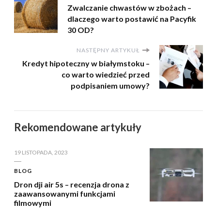
Zwalczanie chwastów w zbożach –
dlaczego warto postawić na Pacyfik
30 OD?
NASTĘPNY ARTYKUŁ
Kredyt hipoteczny w białymstoku –
co warto wiedzieć przed
podpisaniem umowy?
Rekomendowane artykuły
19 LISTOPADA, 2023
BLOG
Dron dji air 5s – recenzja drona z
zaawansowanymi funkcjami
filmowymi