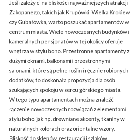
Jeśli zależy ci na bliskości najważniejszych atrakcji
Zakopanego, takich jak Krupówki, Wielka Krokiew
czy Gubałówka, warto poszukać apartamentów w
centrum miasta. Wiele nowoczesnych budynków i
kameralnych pensjonatów w tej okolicy oferuje
wnętrza w stylu boho. Przestronne apartamenty z
dużymi oknami, balkonami i przestronnymi
salonami, które są pełne roślin i ręcznie robionych
dodatków, to doskonała propozycja dla osób
szukających spokoju w sercu górskiego miasta.
W tego typu apartamentach można znaleźć
łączenie nowoczesnych rozwiązań z elementami
stylu boho, jak np. drewniane akcenty, tkaniny w
naturalnych kolorach oraz orientalne wzory.
Bliskość do sklepów, restauracji i szlaków