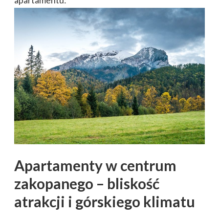
Apartamenty w centrum
zakopanego – bliskość
atrakcji i górskiego klimatu