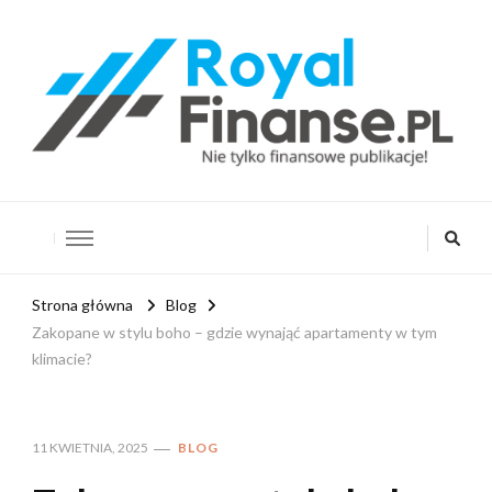
RoyalFinanse.pl
Nie tylko finansowe publikacje!
Strona główna
Blog
Zakopane w stylu boho – gdzie wynająć apartamenty w tym
klimacie?
11 KWIETNIA, 2025
BLOG