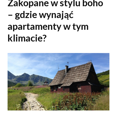
Zakopane w stylu boho
– gdzie wynająć
apartamenty w tym
klimacie?