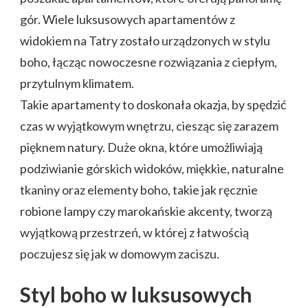
gór. Wiele luksusowych apartamentów z
widokiem na Tatry zostało urządzonych w stylu
boho, łącząc nowoczesne rozwiązania z ciepłym,
przytulnym klimatem.
Takie apartamenty to doskonała okazja, by spędzić
czas w wyjątkowym wnętrzu, ciesząc się zarazem
pięknem natury. Duże okna, które umożliwiają
podziwianie górskich widoków, miękkie, naturalne
tkaniny oraz elementy boho, takie jak ręcznie
robione lampy czy marokańskie akcenty, tworzą
wyjątkową przestrzeń, w której z łatwością
poczujesz się jak w domowym zaciszu.
Styl boho w luksusowych