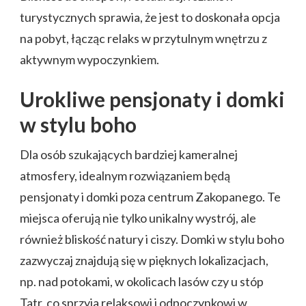
turystycznych sprawia, że jest to doskonała opcja
na pobyt, łącząc relaks w przytulnym wnętrzu z
aktywnym wypoczynkiem.
Urokliwe pensjonaty i domki
w stylu boho
Dla osób szukających bardziej kameralnej
atmosfery, idealnym rozwiązaniem będą
pensjonaty i domki poza centrum Zakopanego. Te
miejsca oferują nie tylko unikalny wystrój, ale
również bliskość natury i ciszy. Domki w stylu boho
zazwyczaj znajdują się w pięknych lokalizacjach,
np. nad potokami, w okolicach lasów czy u stóp
Tatr, co sprzyja relaksowi i odpoczynkowi w