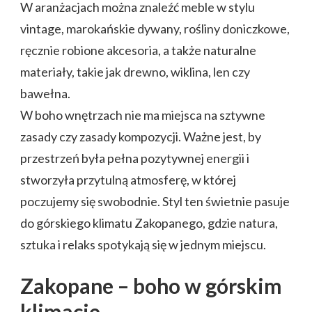
W aranżacjach można znaleźć meble w stylu
vintage, marokańskie dywany, rośliny doniczkowe,
ręcznie robione akcesoria, a także naturalne
materiały, takie jak drewno, wiklina, len czy
bawełna.
W boho wnętrzach nie ma miejsca na sztywne
zasady czy zasady kompozycji. Ważne jest, by
przestrzeń była pełna pozytywnej energii i
stworzyła przytulną atmosferę, w której
poczujemy się swobodnie. Styl ten świetnie pasuje
do górskiego klimatu Zakopanego, gdzie natura,
sztuka i relaks spotykają się w jednym miejscu.
Zakopane – boho w górskim
klimacie