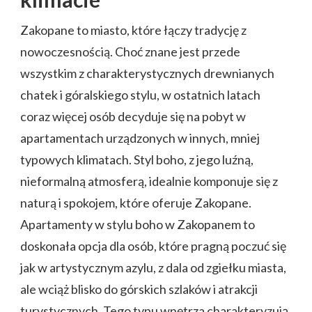
Zakopane to miasto, które łączy tradycję z
nowoczesnością. Choć znane jest przede
wszystkim z charakterystycznych drewnianych
chatek i góralskiego stylu, w ostatnich latach
coraz więcej osób decyduje się na pobyt w
apartamentach urządzonych w innych, mniej
typowych klimatach. Styl boho, z jego luźną,
nieformalną atmosferą, idealnie komponuje się z
naturą i spokojem, które oferuje Zakopane.
Apartamenty w stylu boho w Zakopanem to
doskonała opcja dla osób, które pragną poczuć się
jak w artystycznym azylu, z dala od zgiełku miasta,
ale wciąż blisko do górskich szlaków i atrakcji
turystycznych. Tego typu wnętrza charakteryzują