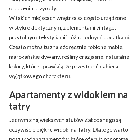
otoczeniu przyrody.
W takich miejscach wnętrza są często urządzone
w stylu eklektycznym, z elementami vintage,
przytulnymi tekstyliami i różnorodnymi dodatkami.
Często można tu znaleźć ręcznie robione meble,
marokańskie dywany, rośliny oraz jasne, naturalne
kolory, które sprawiają, że przestrzeń nabiera
wyjątkowego charakteru.
Apartamenty z widokiem na
tatry
Jednym z największych atutów Zakopanego są
oczywiście piękne widoki na Tatry. Dlatego warto
poszukać apartamentów, które oferują panoramę