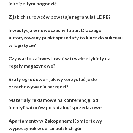
jak się z tym pogodzić
Z jakich surowców powstaje regranulat LDPE?
Inwestycja w nowoczesny tabor. Dlaczego
autoryzowany punkt sprzedaży to klucz do sukcesu
w logistyce?
Czy warto zainwestować w trwałe etykiety na
regały magazynowe?
Szafy ogrodowe – jak wykorzystać je do
przechowywania narzędzi?
Materiały reklamowe na konferencję: od
identyfikatorów po katalogi sprzedażowe
Apartamenty w Zakopanem: Komfortowy
wypoczynek w sercu polskich gór