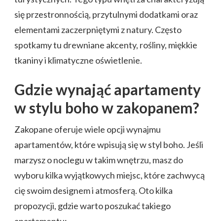
się przestronnością, przytulnymi dodatkami oraz
elementami zaczerpniętymi z natury. Często
spotkamy tu drewniane akcenty, rośliny, miękkie
tkaniny i klimatyczne oświetlenie.
Gdzie wynająć apartamenty
w stylu boho w zakopanem?
Zakopane oferuje wiele opcji wynajmu
apartamentów, które wpisują się w styl boho. Jeśli
marzysz o noclegu w takim wnętrzu, masz do
wyboru kilka wyjątkowych miejsc, które zachwycą
cię swoim designem i atmosferą. Oto kilka
propozycji, gdzie warto poszukać takiego
apartamentu: