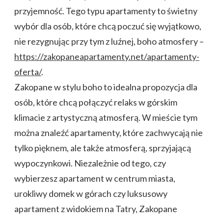
przyjemność. Tego typu apartamenty to świetny
wybór dla osób, które chcą poczuć się wyjątkowo,
nie rezygnując przy tym z luźnej, boho atmosfery –
https://zakopaneapartamenty.net/apartamenty-
oferta/
.
Zakopane w stylu boho to idealna propozycja dla
osób, które chcą połączyć relaks w górskim
klimacie z artystyczną atmosferą. W mieście tym
można znaleźć apartamenty, które zachwycają nie
tylko pięknem, ale także atmosferą, sprzyjającą
wypoczynkowi. Niezależnie od tego, czy
wybierzesz apartament w centrum miasta,
urokliwy domek w górach czy luksusowy
apartament z widokiem na Tatry, Zakopane