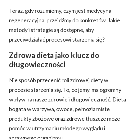
Teraz, gdy rozumiemy, czym jest medycyna
regeneracyjna, przejdźmy do konkretów. Jakie
metody i strategie są dostępne, aby
przeciwdziałać procesowi starzenia się?
Zdrowa dieta jako klucz do
długowieczności
Nie sposób przecenić roli zdrowej diety w
procesie starzenia się. To, co jemy, ma ogromny
wpływ na nasze zdrowie i długowieczność. Dieta
bogata w warzywa, owoce, pełnoziarniste
produkty zbożowe oraz zdrowe tłuszcze może
pomóc w utrzymaniu młodego wyglądu i
sprawnego organizmu.