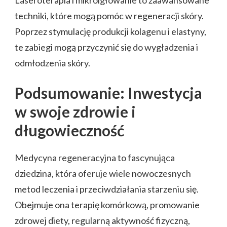
Laseroterapia i mikroigłowanie to zaawansowane
techniki, które mogą pomóc w regeneracji skóry.
Poprzez stymulację produkcji kolagenu i elastyny,
te zabiegi mogą przyczynić się do wygładzenia i
odmłodzenia skóry.
Podsumowanie: Inwestycja
w swoje zdrowie i
długowieczność
Medycyna regeneracyjna to fascynująca
dziedzina, która oferuje wiele nowoczesnych
metod leczenia i przeciwdziałania starzeniu się.
Obejmuje ona terapię komórkową, promowanie
zdrowej diety, regularną aktywność fizyczną,