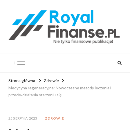
RoyalFinanse.pl
Nie tylko finansowe publikacje!
Strona główna
Zdrowie
Medycyna regeneracyjna: Nowoczesne metody leczenia i
przeciwdziałania starzeniu się
25 SIERPNIA, 2023
ZDROWIE