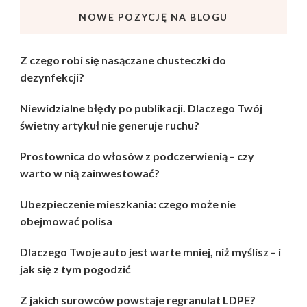
NOWE POZYCJĘ NA BLOGU
Z czego robi się nasączane chusteczki do
dezynfekcji?
Niewidzialne błędy po publikacji. Dlaczego Twój
świetny artykuł nie generuje ruchu?
Prostownica do włosów z podczerwienią – czy
warto w nią zainwestować?
Ubezpieczenie mieszkania: czego może nie
obejmować polisa
Dlaczego Twoje auto jest warte mniej, niż myślisz – i
jak się z tym pogodzić
Z jakich surowców powstaje regranulat LDPE?