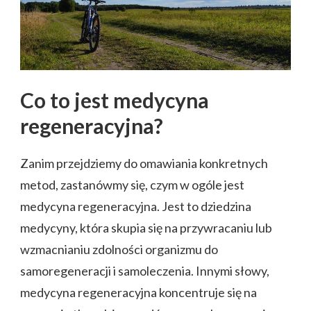
Co to jest medycyna
regeneracyjna?
Zanim przejdziemy do omawiania konkretnych
metod, zastanówmy się, czym w ogóle jest
medycyna regeneracyjna. Jest to dziedzina
medycyny, która skupia się na przywracaniu lub
wzmacnianiu zdolności organizmu do
samoregeneracji i samoleczenia. Innymi słowy,
medycyna regeneracyjna koncentruje się na