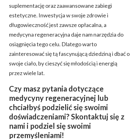
suplementację oraz zaawansowane zabiegi
estetyczne. Inwestycja w swoje zdrowie i
długowieczność jest zawsze opłacalna, a
medycyna regeneracyjna daje nam narzędzia do
osiągnięcia tego celu. Dlatego warto
zainteresować się tą fascynującą dziedziną i dbać o
swoje ciało, by cieszyć się młodością i energią
przez wiele lat.
Czy masz pytania dotyczące
medycyny regeneracyjnej lub
chciałbyś podzielić się swoimi
doświadczeniami? Skontaktuj się z
nami i podziel się swoimi
przemyśleniami!