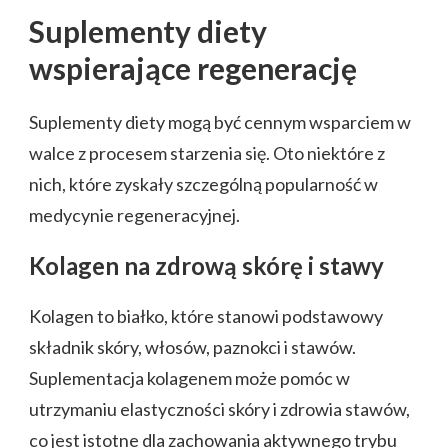
Suplementy diety
wspierające regenerację
Suplementy diety mogą być cennym wsparciem w
walce z procesem starzenia się. Oto niektóre z
nich, które zyskały szczególną popularność w
medycynie regeneracyjnej.
Kolagen na zdrową skórę i stawy
Kolagen to białko, które stanowi podstawowy
składnik skóry, włosów, paznokci i stawów.
Suplementacja kolagenem może pomóc w
utrzymaniu elastyczności skóry i zdrowia stawów,
co jest istotne dla zachowania aktywnego trybu