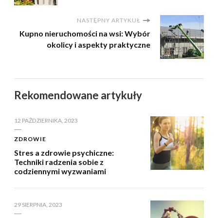
NASTĘPNY ARTYKUŁ
Kupno nieruchomości na wsi: Wybór
okolicy i aspekty praktyczne
Rekomendowane artykuły
12 PAŹDZIERNIKA, 2023
ZDROWIE
Stres a zdrowie psychiczne:
Techniki radzenia sobie z
codziennymi wyzwaniami
29 SIERPNIA, 2023