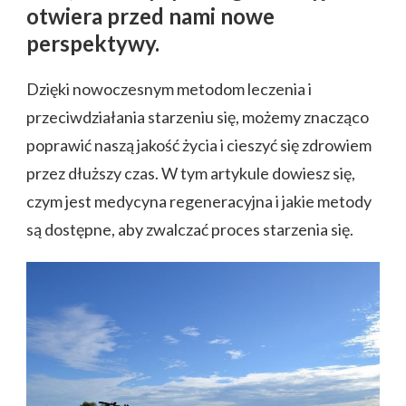
otwiera przed nami nowe
perspektywy.
Dzięki nowoczesnym metodom leczenia i
przeciwdziałania starzeniu się, możemy znacząco
poprawić naszą jakość życia i cieszyć się zdrowiem
przez dłuższy czas. W tym artykule dowiesz się,
czym jest medycyna regeneracyjna i jakie metody
są dostępne, aby zwalczać proces starzenia się.