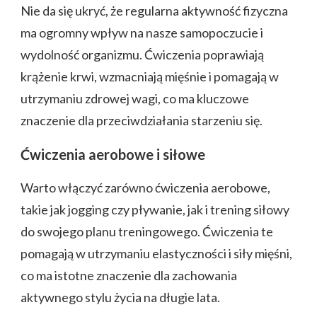
Nie da się ukryć, że regularna aktywność fizyczna
ma ogromny wpływ na nasze samopoczucie i
wydolność organizmu. Ćwiczenia poprawiają
krążenie krwi, wzmacniają mięśnie i pomagają w
utrzymaniu zdrowej wagi, co ma kluczowe
znaczenie dla przeciwdziałania starzeniu się.
Ćwiczenia aerobowe i siłowe
Warto włączyć zarówno ćwiczenia aerobowe,
takie jak jogging czy pływanie, jak i trening siłowy
do swojego planu treningowego. Ćwiczenia te
pomagają w utrzymaniu elastyczności i siły mięśni,
co ma istotne znaczenie dla zachowania
aktywnego stylu życia na długie lata.