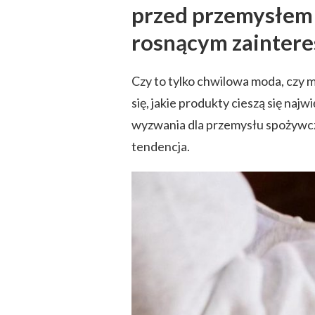
przed przemysłem
rosnącym zainter
Czy to tylko chwilowa moda, czy
się, jakie produkty cieszą się naj
wyzwania dla przemysłu spożywcze
tendencja.