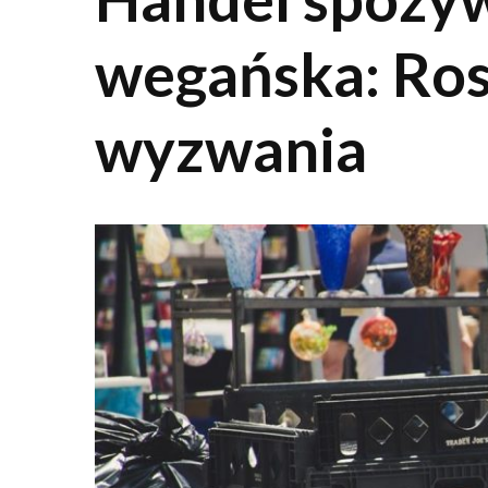
wegańska: Ros
wyzwania