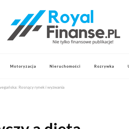
Motoryzacja
Nieruchomości
Rozrywka
wegańska: Rosnący rynek i wyzwania
czy a dieta