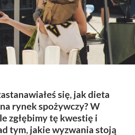
astanawiałeś się, jak dieta
na rynek spożywczy? W
le zgłębimy tę kwestię i
d tym, jakie wyzwania stoją