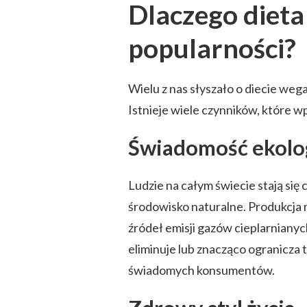
Dlaczego dieta
popularności?
Wielu z nas słyszało o diecie wega
Istnieje wiele czynników, które w
Świadomość ekolo
Ludzie na całym świecie stają si
środowisko naturalne. Produkcja 
źródeł emisji gazów cieplarnianyc
eliminuje lub znacząco ogranicza 
świadomych konsumentów.