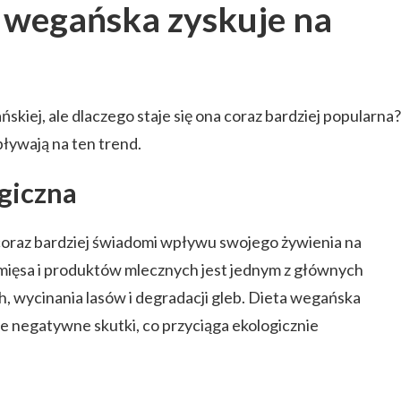
 wegańska zyskuje na
ńskiej, ale dlaczego staje się ona coraz bardziej popularna?
pływają na ten trend.
giczna
ę coraz bardziej świadomi wpływu swojego żywienia na
mięsa i produktów mlecznych jest jednym z głównych
h, wycinania lasów i degradacji gleb. Dieta wegańska
te negatywne skutki, co przyciąga ekologicznie