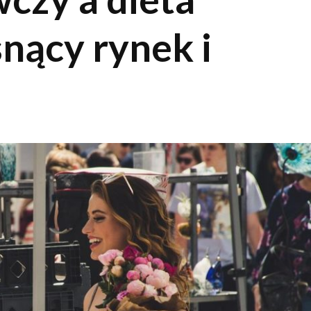
nący rynek i