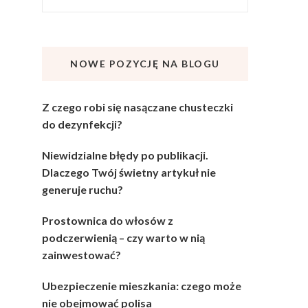
NOWE POZYCJĘ NA BLOGU
Z czego robi się nasączane chusteczki
do dezynfekcji?
Niewidzialne błędy po publikacji.
Dlaczego Twój świetny artykuł nie
generuje ruchu?
Prostownica do włosów z
podczerwienią – czy warto w nią
zainwestować?
Ubezpieczenie mieszkania: czego może
nie obejmować polisa