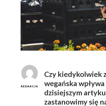
Czy kiedykolwiek z
wegańska wpływa 
REDAKCJA
dzisiejszym artyku
zastanowimy się na