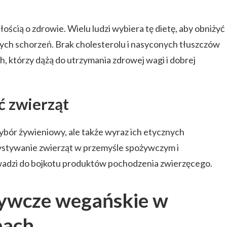
ością o zdrowie. Wielu ludzi wybiera tę dietę, aby obniżyć
nnych schorzeń. Brak cholesterolu i nasyconych tłuszczów
h, którzy dążą do utrzymania zdrowej wagi i dobrej
ć zwierząt
wybór żywieniowy, ale także wyraz ich etycznych
ystywanie zwierząt w przemyśle spożywczym i
adzi do bojkotu produktów pochodzenia zwierzęcego.
ywcze wegańskie w
pach