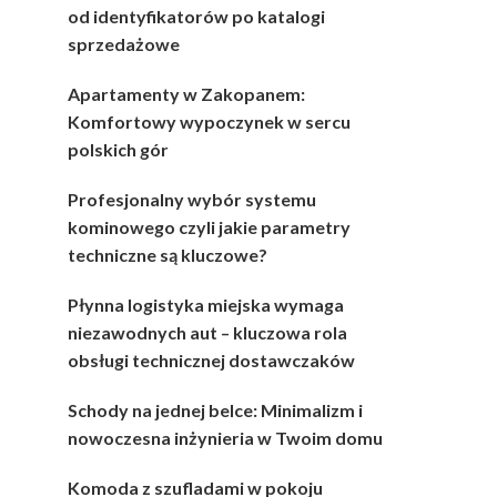
od identyfikatorów po katalogi
sprzedażowe
Apartamenty w Zakopanem:
Komfortowy wypoczynek w sercu
polskich gór
Profesjonalny wybór systemu
kominowego czyli jakie parametry
techniczne są kluczowe?
Płynna logistyka miejska wymaga
niezawodnych aut – kluczowa rola
obsługi technicznej dostawczaków
Schody na jednej belce: Minimalizm i
nowoczesna inżynieria w Twoim domu
Komoda z szufladami w pokoju