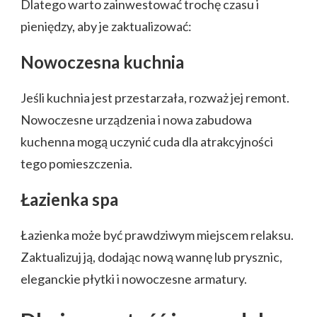
Dlatego warto zainwestować trochę czasu i
pieniędzy, aby je zaktualizować:
Nowoczesna kuchnia
Jeśli kuchnia jest przestarzała, rozważ jej remont.
Nowoczesne urządzenia i nowa zabudowa
kuchenna mogą uczynić cuda dla atrakcyjności
tego pomieszczenia.
Łazienka spa
Łazienka może być prawdziwym miejscem relaksu.
Zaktualizuj ją, dodając nową wannę lub prysznic,
eleganckie płytki i nowoczesne armatury.