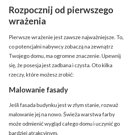
Rozpocznij od pierwszego
wrażenia
Pierwsze wrażenie jest zawsze najważniejsze. To,
co potencjalni nabywcy zobaczą na zewnątrz
Twojego domu, ma ogromne znaczenie. Upewnij
się, że posesja jest zadbana i czysta. Oto kilka
rzeczy, które możesz zrobić:
Malowanie fasady
Jeśli fasada budynku jest w złym stanie, rozważ
malowanie jej na nowo. Świeża warstwa farby
może odmienić wygląd całego domu i uczynić go
bardziej atrakcyjnym.