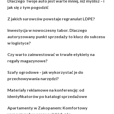
Dlaczego Twoje auto jest warte mniej, niż myślisz – i
jak się z tym pogodzić
Z jakich surowców powstaje regranulat LDPE?
Inwestycja w nowoczesny tabor. Dlaczego
autoryzowany punkt sprzedaży to klucz do sukcesu
w logistyce?
Czy warto zainwestować w trwałe etykiety na
regały magazynowe?
Szafy ogrodowe – jak wykorzystać je do
przechowywania narzędzi?
Materiały reklamowe na konferencję: od
identyfikatorów po katalogi sprzedażowe
Apartamenty w Zakopanem: Komfortowy