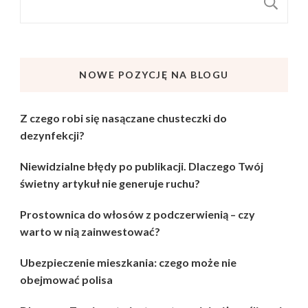
S
NOWE POZYCJĘ NA BLOGU
Z czego robi się nasączane chusteczki do
dezynfekcji?
Niewidzialne błędy po publikacji. Dlaczego Twój
świetny artykuł nie generuje ruchu?
Prostownica do włosów z podczerwienią – czy
warto w nią zainwestować?
Ubezpieczenie mieszkania: czego może nie
obejmować polisa