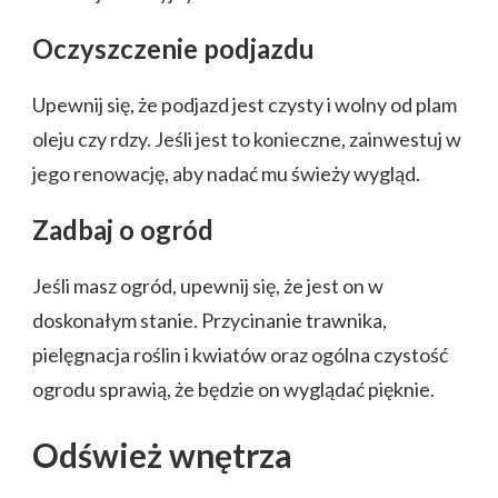
Oczyszczenie podjazdu
Upewnij się, że podjazd jest czysty i wolny od plam
oleju czy rdzy. Jeśli jest to konieczne, zainwestuj w
jego renowację, aby nadać mu świeży wygląd.
Zadbaj o ogród
Jeśli masz ogród, upewnij się, że jest on w
doskonałym stanie. Przycinanie trawnika,
pielęgnacja roślin i kwiatów oraz ogólna czystość
ogrodu sprawią, że będzie on wyglądać pięknie.
Odśwież wnętrza