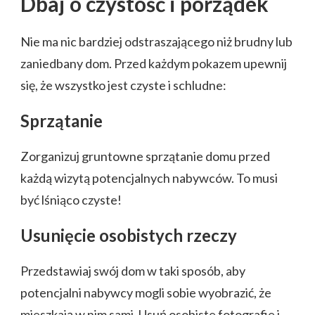
Dbaj o czystość i porządek
Nie ma nic bardziej odstraszającego niż brudny lub
zaniedbany dom. Przed każdym pokazem upewnij
się, że wszystko jest czyste i schludne:
Sprzątanie
Zorganizuj gruntowne sprzątanie domu przed
każdą wizytą potencjalnych nabywców. To musi
być lśniąco czyste!
Usunięcie osobistych rzeczy
Przedstawiaj swój dom w taki sposób, aby
potencjalni nabywcy mogli sobie wyobrazić, że
mieszkają w nim sami. Usuń osobiste fotografie i