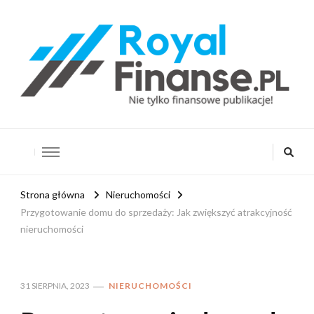
RoyalFinanse.pl
Nie tylko finansowe publikacje!
Strona główna
Nieruchomości
Przygotowanie domu do sprzedaży: Jak zwiększyć atrakcyjność
nieruchomości
31 SIERPNIA, 2023
NIERUCHOMOŚCI