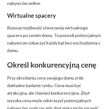
nabywców online.
Wirtualne spacery
Rozważ możliwość stworzenia wirtualnego
spaceru po swoim domu. To pozwoli potencjalnym
nabywcom zobaczyć każdy kąt bez wychodzenia z
domu.
Określ konkurencyjną cenę
Przy określaniu ceny swojego domu zrób
dokładne badanie rynku. Cena musi być
atrakcyjna, ale również konkurencyjna. Zbyt
wysoka cena może odstraszyć potencjalnych
nabywców, podczas gdy zbyt niska może sprawić,