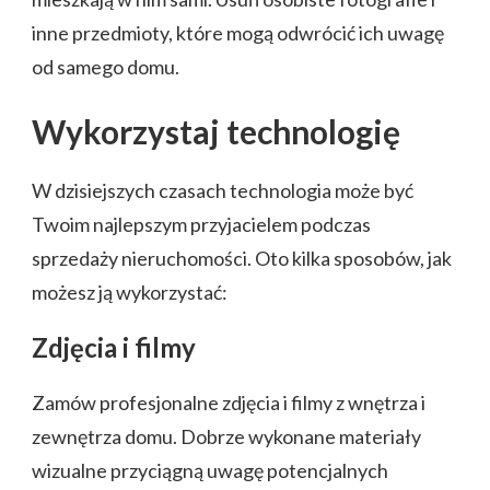
inne przedmioty, które mogą odwrócić ich uwagę
od samego domu.
Wykorzystaj technologię
W dzisiejszych czasach technologia może być
Twoim najlepszym przyjacielem podczas
sprzedaży nieruchomości. Oto kilka sposobów, jak
możesz ją wykorzystać:
Zdjęcia i filmy
Zamów profesjonalne zdjęcia i filmy z wnętrza i
zewnętrza domu. Dobrze wykonane materiały
wizualne przyciągną uwagę potencjalnych