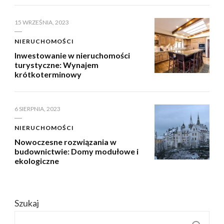
15 WRZEŚNIA, 2023
NIERUCHOMOŚCI
Inwestowanie w nieruchomości
turystyczne: Wynajem
krótkoterminowy
6 SIERPNIA, 2023
NIERUCHOMOŚCI
Nowoczesne rozwiązania w
budownictwie: Domy modułowe i
ekologiczne
Szukaj