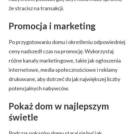
że stracisz na transakcji.
Promocja i marketing
Po przygotowaniu domu i określeniu odpowiedniej
ceny nadszedł czas na promocję. Wykorzystaj
różne kanały marketingowe, takie jak ogłoszenia
internetowe, media społecznościowe i reklamy
drukowane, aby dotrzeć do jak największej liczby
potencjalnych nabywców.
Pokaż dom w najlepszym
świetle
Podczas pokazów domu staraj się być jak