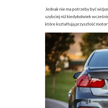
Jednak nie ma potrzeby być wizjo
szybciej niż kiedykolwiek wcześni
które kształtują przyszłość motor