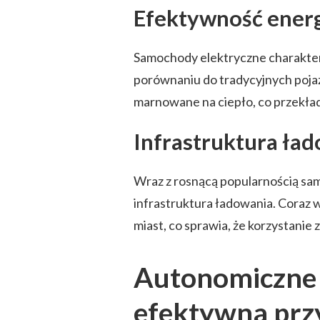
Efektywność ener
Samochody elektryczne charakter
porównaniu do tradycyjnych pojaz
marnowane na ciepło, co przekłada
Infrastruktura ła
Wraz z rosnącą popularnością sa
infrastruktura ładowania. Coraz 
miast, co sprawia, że korzystanie
Autonomiczne 
efektywna prz