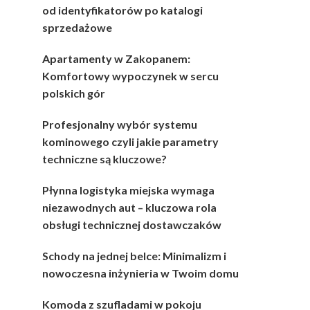
od identyfikatorów po katalogi
sprzedażowe
Apartamenty w Zakopanem:
Komfortowy wypoczynek w sercu
polskich gór
Profesjonalny wybór systemu
kominowego czyli jakie parametry
techniczne są kluczowe?
Płynna logistyka miejska wymaga
niezawodnych aut – kluczowa rola
obsługi technicznej dostawczaków
Schody na jednej belce: Minimalizm i
nowoczesna inżynieria w Twoim domu
Komoda z szufladami w pokoju