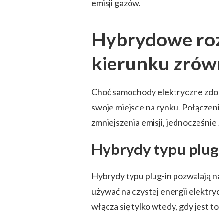
emisji gazów.
Hybrydowe roz
kierunku zrów
Choć samochody elektryczne zdob
swoje miejsce na rynku. Połączeni
zmniejszenia emisji, jednocześnie
Hybrydy typu plug
Hybrydy typu plug-in pozwalają na
używać na czystej energii elektryc
włącza się tylko wtedy, gdy jest 