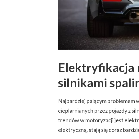
Elektryfikacja
silnikami spal
Najbardziej palącym problemem w 
cieplarnianych przez pojazdy z si
trendów w motoryzacji jest elekt
elektryczną, stają się coraz bardz