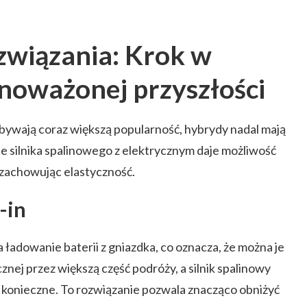
wiązania: Krok w
noważonej przyszłości
ywają coraz większą popularność, hybrydy nadal mają
e silnika spalinowego z elektrycznym daje możliwość
 zachowując elastyczność.
-in
 ładowanie baterii z gniazdka, co oznacza, że można je
znej przez większą część podróży, a silnik spalinowy
to konieczne. To rozwiązanie pozwala znacząco obniżyć