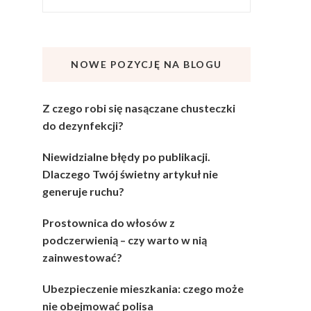
NOWE POZYCJĘ NA BLOGU
Z czego robi się nasączane chusteczki
do dezynfekcji?
Niewidzialne błędy po publikacji.
Dlaczego Twój świetny artykuł nie
generuje ruchu?
Prostownica do włosów z
podczerwienią – czy warto w nią
zainwestować?
Ubezpieczenie mieszkania: czego może
nie obejmować polisa