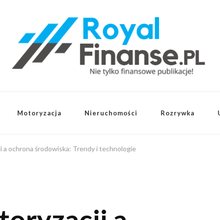
Motoryzacja
Nieruchomości
Rozrywka
i a ochrona środowiska: Trendy i technologie
toryzacji a