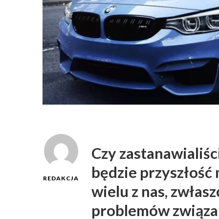
Czy zastanawialiśc
będzie przyszłość 
REDAKCJA
wielu z nas, zwłas
problemów związan