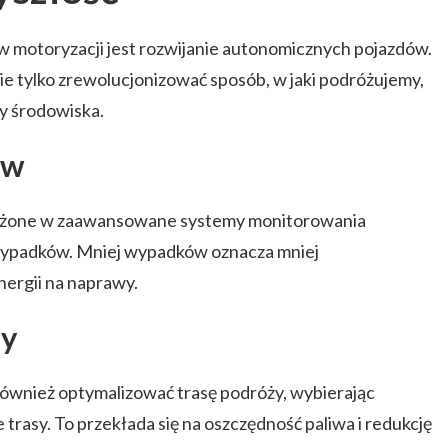
 motoryzacji jest rozwijanie autonomicznych pojazdów.
 tylko zrewolucjonizować sposób, w jaki podróżujemy,
ny środowiska.
ów
ażone w zaawansowane systemy monitorowania
 wypadków. Mniej wypadków oznacza mniej
nergii na naprawy.
sy
wnież optymalizować trasę podróży, wybierając
 trasy. To przekłada się na oszczędność paliwa i redukcję