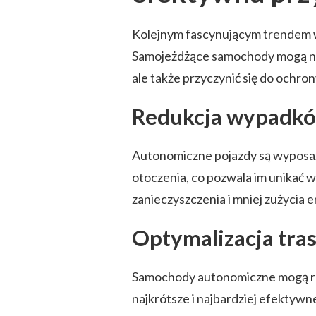
Kolejnym fascynującym trendem w
Samojeżdżące samochody mogą nie
ale także przyczynić się do ochro
Redukcja wypadk
Autonomiczne pojazdy są wypos
otoczenia, co pozwala im unikać
zanieczyszczenia i mniej zużycia e
Optymalizacja tra
Samochody autonomiczne mogą ró
najkrótsze i najbardziej efektywne