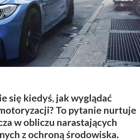
ie się kiedyś, jak wyglądać
motoryzacji? To pytanie nurtuje
zcza w obliczu narastających
ych z ochroną środowiska.