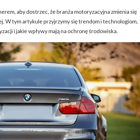
nerem, aby dostrzec, że branża motoryzacyjna zmienia się
ej. W tym artykule przyjrzymy się trendom i technologiom,
yzacji i jakie wpływy mają na ochronę środowiska.