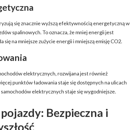
getyczna
yzują się znacznie wyższą efektywnością energetyczną w
dów spalinowych. To oznacza, że mniej energii jest
 się na mniejsze zużycie energii i mniejszą emisję CO2.
dowania
mochodów elektrycznych, rozwijana jest również
więcej punktów ładowania staje się dostępnych na ulicach
 z samochodów elektrycznych staje się wygodniejsze.
pojazdy: Bezpieczna i
yszłość