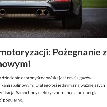
 motoryzacji: Pożegnanie z
inowymi
dziedzinie ochrony środowiska jest emisja gazów
lnikami spalinowymi. Dlatego też jednym z najważniejszych
ryfikacja. Samochody elektryczne, napędzane energią
iej popularne.