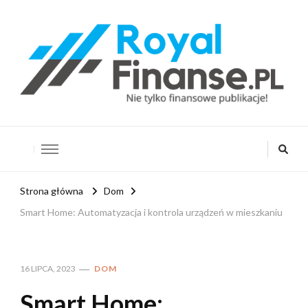
RoyalFinanse.pl
Nie tylko finansowe publikacje!
Strona główna
Dom
Smart Home: Automatyzacja i kontrola urządzeń w mieszkaniu
16 LIPCA, 2023
DOM
Smart Home: