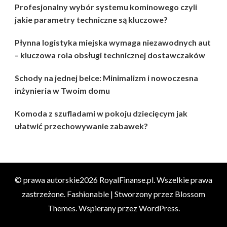
Profesjonalny wybór systemu kominowego czyli
jakie parametry techniczne są kluczowe?
Płynna logistyka miejska wymaga niezawodnych aut
– kluczowa rola obsługi technicznej dostawczaków
Schody na jednej belce: Minimalizm i nowoczesna
inżynieria w Twoim domu
Komoda z szufladami w pokoju dziecięcym jak
ułatwić przechowywanie zabawek?
© prawa autorskie2026
RoyalFinanse.pl
. Wszelkie prawa
zastrzeżone.
Fashionable | Stworzony przez
Blossom
Themes
. Wspierany przez
WordPress
.