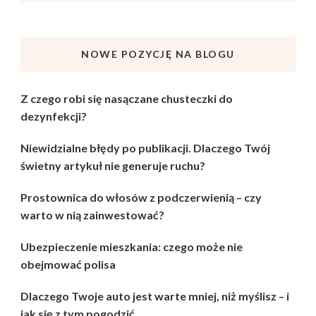
NOWE POZYCJĘ NA BLOGU
Z czego robi się nasączane chusteczki do
dezynfekcji?
Niewidzialne błędy po publikacji. Dlaczego Twój
świetny artykuł nie generuje ruchu?
Prostownica do włosów z podczerwienią – czy
warto w nią zainwestować?
Ubezpieczenie mieszkania: czego może nie
obejmować polisa
Dlaczego Twoje auto jest warte mniej, niż myślisz – i
jak się z tym pogodzić