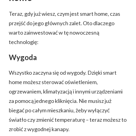
Teraz, gdy już wiesz, czym jest smart home, czas
przejść do jego głównych zalet. Oto dlaczego
warto zainwestować w tę nowoczesną
technologię:
Wygoda
Wszystko zaczyna się od wygody. Dzięki smart
home możesz sterować oświetleniem,
ogrzewaniem, klimatyzacją i innymi urządzeniami
za pomocą jednego kliknięcia. Nie musisz już
biegać po całym mieszkaniu, żeby wyłączyć
światło czy zmienić temperaturę – teraz możesz to
zrobić z wygodnej kanapy.