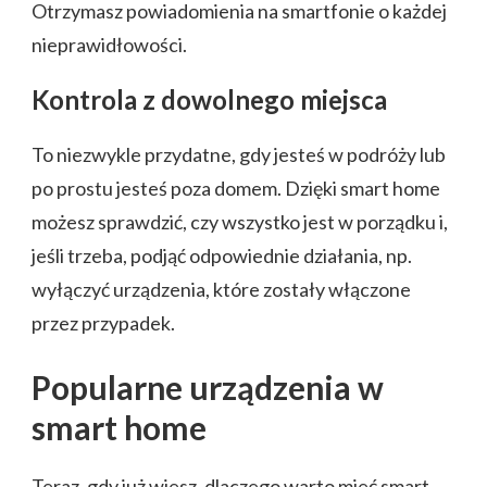
Otrzymasz powiadomienia na smartfonie o każdej
nieprawidłowości.
Kontrola z dowolnego miejsca
To niezwykle przydatne, gdy jesteś w podróży lub
po prostu jesteś poza domem. Dzięki smart home
możesz sprawdzić, czy wszystko jest w porządku i,
jeśli trzeba, podjąć odpowiednie działania, np.
wyłączyć urządzenia, które zostały włączone
przez przypadek.
Popularne urządzenia w
smart home
Teraz, gdy już wiesz, dlaczego warto mieć smart