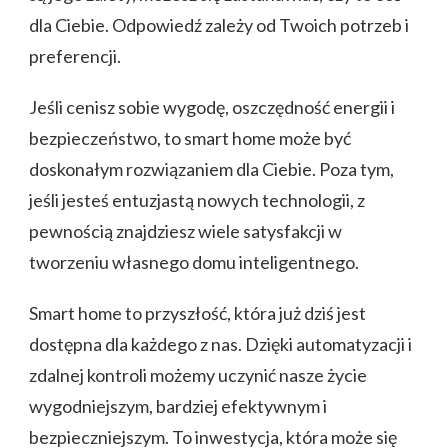
dla Ciebie. Odpowiedź zależy od Twoich potrzeb i
preferencji.
Jeśli cenisz sobie wygodę, oszczędność energii i
bezpieczeństwo, to smart home może być
doskonałym rozwiązaniem dla Ciebie. Poza tym,
jeśli jesteś entuzjastą nowych technologii, z
pewnością znajdziesz wiele satysfakcji w
tworzeniu własnego domu inteligentnego.
Smart home to przyszłość, która już dziś jest
dostępna dla każdego z nas. Dzięki automatyzacji i
zdalnej kontroli możemy uczynić nasze życie
wygodniejszym, bardziej efektywnym i
bezpieczniejszym. To inwestycja, która może się