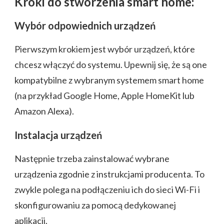
Kroki do stworzenia smart home:
Wybór odpowiednich urządzeń
Pierwszym krokiem jest wybór urządzeń, które
chcesz włączyć do systemu. Upewnij się, że są one
kompatybilne z wybranym systemem smart home
(na przykład Google Home, Apple HomeKit lub
Amazon Alexa).
Instalacja urządzeń
Następnie trzeba zainstalować wybrane
urządzenia zgodnie z instrukcjami producenta. To
zwykle polega na podłączeniu ich do sieci Wi-Fi i
skonfigurowaniu za pomocą dedykowanej
aplikacji.