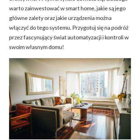
warto zainwestować w smart home, jakie są jego
główne zalety oraz jakie urządzenia można
włączyć do tego systemu. Przygotuj się na podróż
przez fascynujący świat automatyzacji i kontroli w
swoim własnym domu!