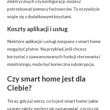
elektrycznych czy konfiguracji, możesz
potrzebować pomocy fachowców. To oczywiście
wiąże się z dodatkowymi kosztami.
Koszty aplikacji i usług
Niektóre aplikacje i usługi związane z smart home
mogą być płatne. Na przykład, jeśli chcesz
korzystać z zaawansowanych funkcji sterowania i
monitoringu, może być konieczna subskrypcja.
Czy smart home jest dla
Ciebie?
Teraz, gdy już wiesz, co to jest smart home i jakie
są jego zalety, możesz się zastanawiać, czy to coś