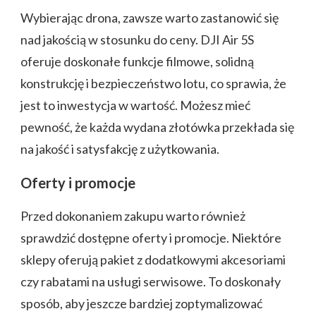
Wybierając drona, zawsze warto zastanowić się
nad jakością w stosunku do ceny. DJI Air 5S
oferuje doskonałe funkcje filmowe, solidną
konstrukcję i bezpieczeństwo lotu, co sprawia, że
jest to inwestycja w wartość. Możesz mieć
pewność, że każda wydana złotówka przekłada się
na jakość i satysfakcję z użytkowania.
Oferty i promocje
Przed dokonaniem zakupu warto również
sprawdzić dostępne oferty i promocje. Niektóre
sklepy oferują pakiet z dodatkowymi akcesoriami
czy rabatami na usługi serwisowe. To doskonały
sposób, aby jeszcze bardziej zoptymalizować