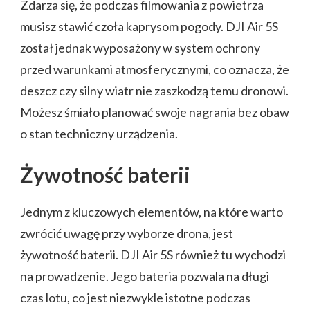
Zdarza się, że podczas filmowania z powietrza
musisz stawić czoła kaprysom pogody. DJI Air 5S
został jednak wyposażony w system ochrony
przed warunkami atmosferycznymi, co oznacza, że
deszcz czy silny wiatr nie zaszkodzą temu dronowi.
Możesz śmiało planować swoje nagrania bez obaw
o stan techniczny urządzenia.
Żywotność baterii
Jednym z kluczowych elementów, na które warto
zwrócić uwagę przy wyborze drona, jest
żywotność baterii. DJI Air 5S również tu wychodzi
na prowadzenie. Jego bateria pozwala na długi
czas lotu, co jest niezwykle istotne podczas