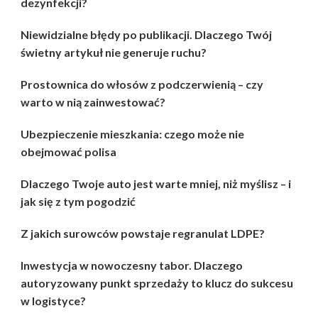
dezynfekcji?
Niewidzialne błędy po publikacji. Dlaczego Twój
świetny artykuł nie generuje ruchu?
Prostownica do włosów z podczerwienią – czy
warto w nią zainwestować?
Ubezpieczenie mieszkania: czego może nie
obejmować polisa
Dlaczego Twoje auto jest warte mniej, niż myślisz – i
jak się z tym pogodzić
Z jakich surowców powstaje regranulat LDPE?
Inwestycja w nowoczesny tabor. Dlaczego
autoryzowany punkt sprzedaży to klucz do sukcesu
w logistyce?