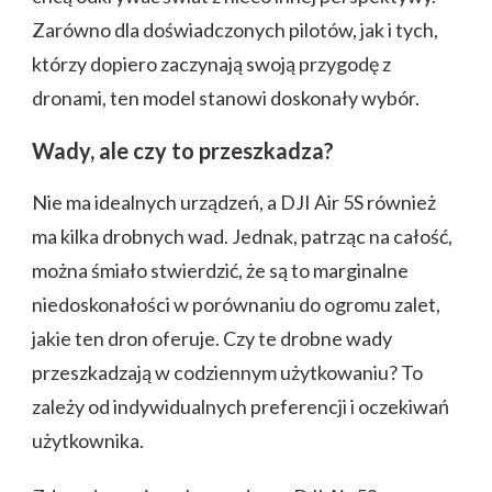
Zarówno dla doświadczonych pilotów, jak i tych,
którzy dopiero zaczynają swoją przygodę z
dronami, ten model stanowi doskonały wybór.
Wady, ale czy to przeszkadza?
Nie ma idealnych urządzeń, a DJI Air 5S również
ma kilka drobnych wad. Jednak, patrząc na całość,
można śmiało stwierdzić, że są to marginalne
niedoskonałości w porównaniu do ogromu zalet,
jakie ten dron oferuje. Czy te drobne wady
przeszkadzają w codziennym użytkowaniu? To
zależy od indywidualnych preferencji i oczekiwań
użytkownika.