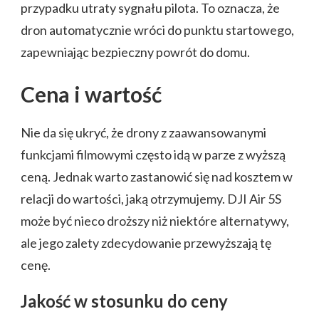
przypadku utraty sygnału pilota. To oznacza, że
dron automatycznie wróci do punktu startowego,
zapewniając bezpieczny powrót do domu.
Cena i wartość
Nie da się ukryć, że drony z zaawansowanymi
funkcjami filmowymi często idą w parze z wyższą
ceną. Jednak warto zastanowić się nad kosztem w
relacji do wartości, jaką otrzymujemy. DJI Air 5S
może być nieco droższy niż niektóre alternatywy,
ale jego zalety zdecydowanie przewyższają tę
cenę.
Jakość w stosunku do ceny