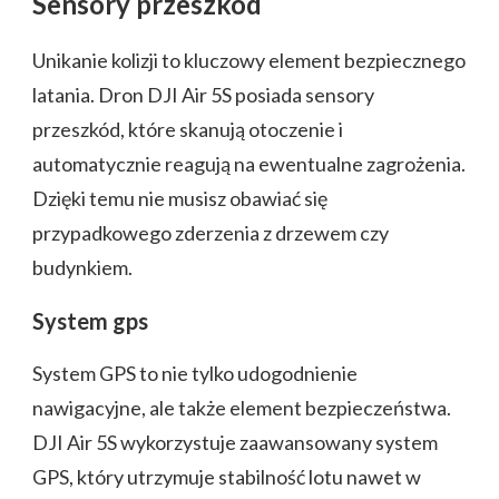
Sensory przeszkód
Unikanie kolizji to kluczowy element bezpiecznego
latania. Dron DJI Air 5S posiada sensory
przeszkód, które skanują otoczenie i
automatycznie reagują na ewentualne zagrożenia.
Dzięki temu nie musisz obawiać się
przypadkowego zderzenia z drzewem czy
budynkiem.
System gps
System GPS to nie tylko udogodnienie
nawigacyjne, ale także element bezpieczeństwa.
DJI Air 5S wykorzystuje zaawansowany system
GPS, który utrzymuje stabilność lotu nawet w