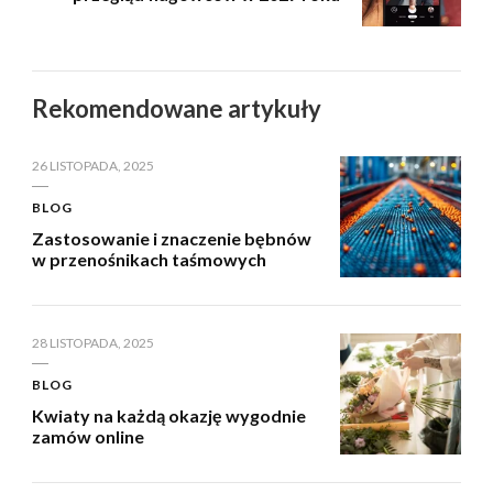
Rekomendowane artykuły
26 LISTOPADA, 2025
BLOG
Zastosowanie i znaczenie bębnów
w przenośnikach taśmowych
28 LISTOPADA, 2025
BLOG
Kwiaty na każdą okazję wygodnie
zamów online