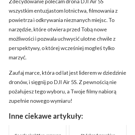
Zdecydowanie polecam drona DJI Air 5S
wszystkim entuzjastom lotnictwa, filmowania z
powietrza i odkrywania nieznanych miejsc. To
narzędzie, które otwiera przed Tobą nowe
możliwości i pozwala uchwycić ulotne chwile z
perspektywy, o której wcześniej mogłeś tylko
marzyć.
Zaufaj marce, która od lat jest liderem w dziedzinie
dronów, i sięgnij po DJI Air 5S. Z pewnością nie
pożałujesz tego wyboru, a Twoje filmy nabiorą
zupełnie nowego wymiaru!
Inne ciekawe artykuły: