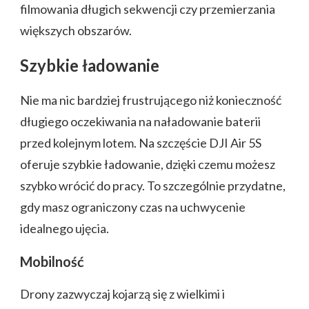
filmowania długich sekwencji czy przemierzania
większych obszarów.
Szybkie ładowanie
Nie ma nic bardziej frustrującego niż konieczność
długiego oczekiwania na naładowanie baterii
przed kolejnym lotem. Na szczęście DJI Air 5S
oferuje szybkie ładowanie, dzięki czemu możesz
szybko wrócić do pracy. To szczególnie przydatne,
gdy masz ograniczony czas na uchwycenie
idealnego ujęcia.
Mobilność
Drony zazwyczaj kojarzą się z wielkimi i