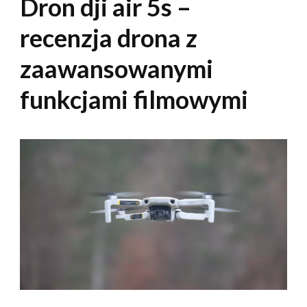
Dron dji air 5s –
recenzja drona z
zaawansowanymi
funkcjami filmowymi