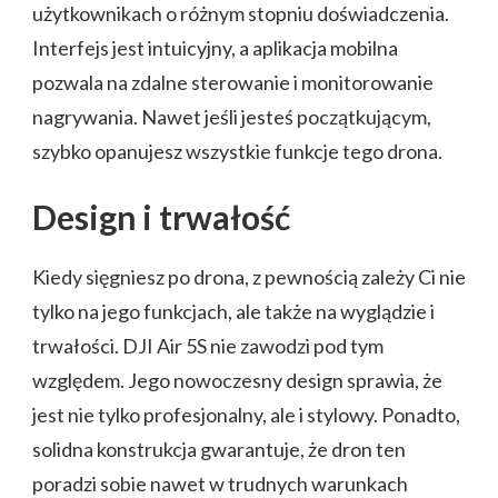
użytkownikach o różnym stopniu doświadczenia.
Interfejs jest intuicyjny, a aplikacja mobilna
pozwala na zdalne sterowanie i monitorowanie
nagrywania. Nawet jeśli jesteś początkującym,
szybko opanujesz wszystkie funkcje tego drona.
Design i trwałość
Kiedy sięgniesz po drona, z pewnością zależy Ci nie
tylko na jego funkcjach, ale także na wyglądzie i
trwałości. DJI Air 5S nie zawodzi pod tym
względem. Jego nowoczesny design sprawia, że
jest nie tylko profesjonalny, ale i stylowy. Ponadto,
solidna konstrukcja gwarantuje, że dron ten
poradzi sobie nawet w trudnych warunkach