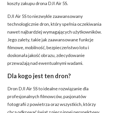
koszty zakupu drona DJI Air 5S.
DJI Air 5S to niezwykle zaawansowany
technologicznie dron, który spełnia oczekiwania
nawet najbardziej wymagających użytkowników.
Jego zalety, takie jak zaawansowane funkcje
filmowe, mobilność, bezpieczeństwo lotu i
doskonała jakość obrazu, zdecydowanie
przeważają nad ewentualnymi wadami.
Dla kogo jest ten dron?
Dron DJI Air 5S to idealne rozwiązanie dla
profesjonalnych filmowców, pasjonatów
fotografii z powietrza oraz wszystkich, którzy
chcą odkrywać świat z nieco innej perspektywy.