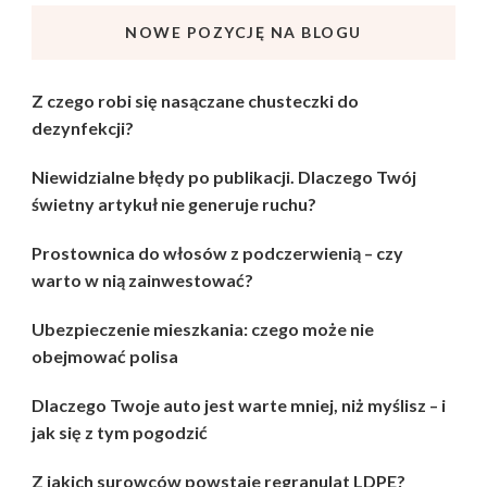
NOWE POZYCJĘ NA BLOGU
Z czego robi się nasączane chusteczki do
dezynfekcji?
Niewidzialne błędy po publikacji. Dlaczego Twój
świetny artykuł nie generuje ruchu?
Prostownica do włosów z podczerwienią – czy
warto w nią zainwestować?
Ubezpieczenie mieszkania: czego może nie
obejmować polisa
Dlaczego Twoje auto jest warte mniej, niż myślisz – i
jak się z tym pogodzić
Z jakich surowców powstaje regranulat LDPE?