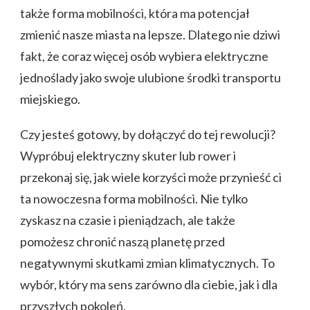
także forma mobilności, która ma potencjał
zmienić nasze miasta na lepsze. Dlatego nie dziwi
fakt, że coraz więcej osób wybiera elektryczne
jednoślady jako swoje ulubione środki transportu
miejskiego.
Czy jesteś gotowy, by dołączyć do tej rewolucji?
Wypróbuj elektryczny skuter lub rower i
przekonaj się, jak wiele korzyści może przynieść ci
ta nowoczesna forma mobilności. Nie tylko
zyskasz na czasie i pieniądzach, ale także
pomożesz chronić naszą planetę przed
negatywnymi skutkami zmian klimatycznych. To
wybór, który ma sens zarówno dla ciebie, jak i dla
przyszłych pokoleń.