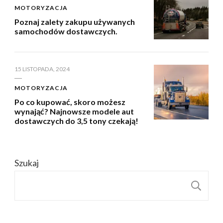
MOTORYZACJA
Poznaj zalety zakupu używanych
samochodów dostawczych.
15 LISTOPADA, 2024
MOTORYZACJA
Po co kupować, skoro możesz
wynająć? Najnowsze modele aut
dostawczych do 3,5 tony czekają!
Szukaj
S