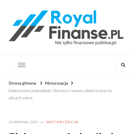
RoyalFinanse.pl
Nie tylko finansowe publikacje!
Strona główna
Motoryzacja
Elektryczne jednoślady: Skutery i rowery elektryczne na
ulicach miast.
23 SIERPNIA, 2023
MOTORYZACJA