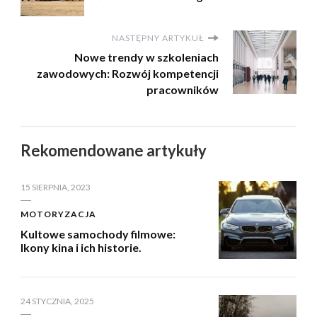
NASTĘPNY ARTYKUŁ
Nowe trendy w szkoleniach
zawodowych: Rozwój kompetencji
pracowników
Rekomendowane artykuły
15 SIERPNIA, 2023
MOTORYZACJA
Kultowe samochody filmowe:
Ikony kina i ich historie.
24 STYCZNIA, 2025