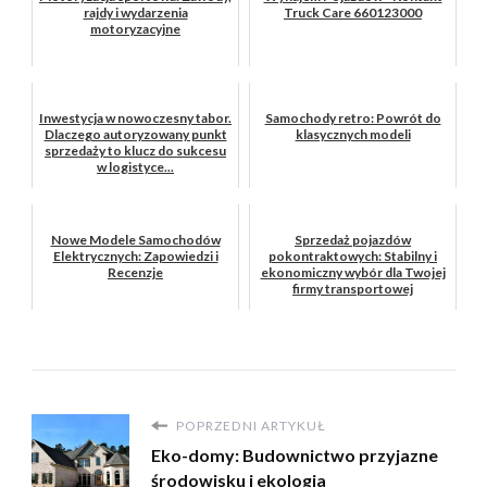
rajdy i wydarzenia
Truck Care 660123000
motoryzacyjne
Inwestycja w nowoczesny tabor.
Samochody retro: Powrót do
Dlaczego autoryzowany punkt
klasycznych modeli
sprzedaży to klucz do sukcesu
w logistyce...
Nowe Modele Samochodów
Sprzedaż pojazdów
Elektrycznych: Zapowiedzi i
pokontraktowych: Stabilny i
Recenzje
ekonomiczny wybór dla Twojej
firmy transportowej
POPRZEDNI ARTYKUŁ
Eko-domy: Budownictwo przyjazne
środowisku i ekologia