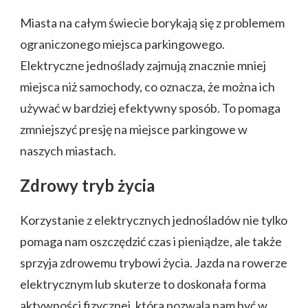
Miasta na całym świecie borykają się z problemem
ograniczonego miejsca parkingowego.
Elektryczne jednoślady zajmują znacznie mniej
miejsca niż samochody, co oznacza, że można ich
używać w bardziej efektywny sposób. To pomaga
zmniejszyć presję na miejsce parkingowe w
naszych miastach.
Zdrowy tryb życia
Korzystanie z elektrycznych jednośladów nie tylko
pomaga nam oszczędzić czas i pieniądze, ale także
sprzyja zdrowemu trybowi życia. Jazda na rowerze
elektrycznym lub skuterze to doskonała forma
aktywności fizycznej, która pozwala nam być w