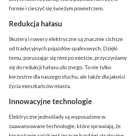
formie i cieszyć się świeżym powietrzem.
Redukcja hałasu
Skutery i rowery elektryczne są znacznie cichsze
od tradycyjnych pojazdów spalinowych. Dzięki
temu, poruszając się nimi po mieście, przyczyniamy
się do redukcji hałasu ulicznego. To nie tylko
korzystne dla naszego słuchu, ale także dla jakości
życia mieszkańców miasta.
Innowacyjne technologie
Elektryczne jednoślady są wyposażone w
zaawansowane technologie, które sprawiają, że
korzystanie z nich jest jeszcze bardziej atrakcyjne.