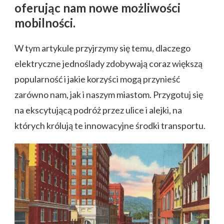
oferując nam nowe możliwości
mobilności.
W tym artykule przyjrzymy się temu, dlaczego
elektryczne jednoślady zdobywają coraz większą
popularność i jakie korzyści mogą przynieść
zarówno nam, jak i naszym miastom. Przygotuj się
na ekscytującą podróż przez ulice i alejki, na
których królują te innowacyjne środki transportu.