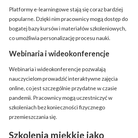
Platformy e-learningowe stają się coraz bardziej
popularne. Dzięki nim pracownicy mogą dostęp do
bogatej bazy kursów i materiałów szkoleniowych,
co umożliwia personalizację procesu nauki.
Webinaria i wideokonferencje
Webinaria i wideokonferencje pozwalają
nauczycielom prowadzić interaktywne zajęcia
online, co jest szczególnie przydatne w czasie
pandemii. Pracownicy mogą uczestniczyć w
szkoleniach bez konieczności fizycznego
przemieszczania się.
Szkolenia miękkie jako