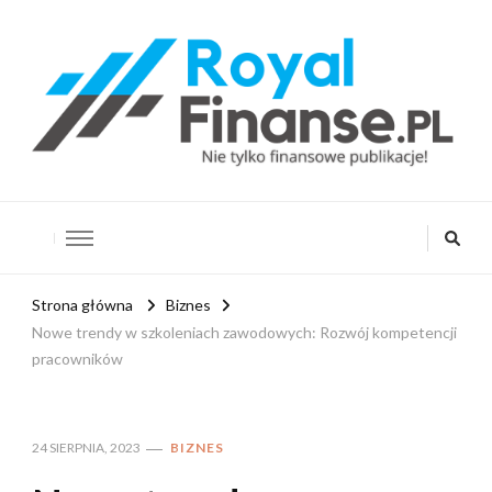
RoyalFinanse.pl
Nie tylko finansowe publikacje!
Strona główna
Biznes
Nowe trendy w szkoleniach zawodowych: Rozwój kompetencji
pracowników
24 SIERPNIA, 2023
BIZNES