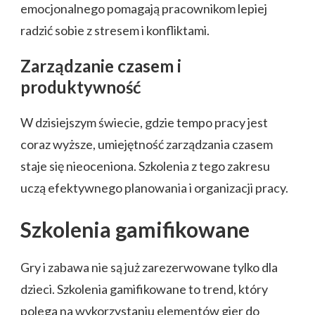
emocjonalnego pomagają pracownikom lepiej
radzić sobie z stresem i konfliktami.
Zarządzanie czasem i
produktywność
W dzisiejszym świecie, gdzie tempo pracy jest
coraz wyższe, umiejętność zarządzania czasem
staje się nieoceniona. Szkolenia z tego zakresu
uczą efektywnego planowania i organizacji pracy.
Szkolenia gamifikowane
Gry i zabawa nie są już zarezerwowane tylko dla
dzieci. Szkolenia gamifikowane to trend, który
polega na wykorzystaniu elementów gier do