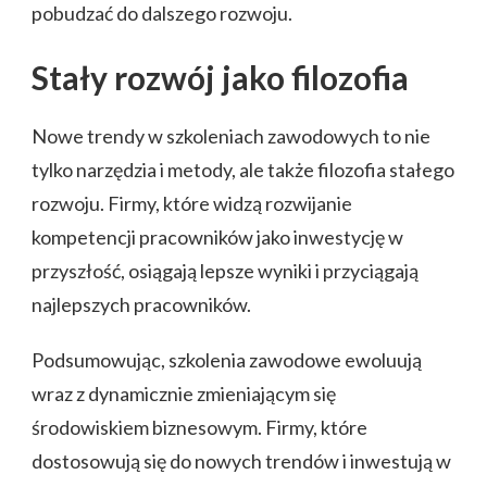
pobudzać do dalszego rozwoju.
Stały rozwój jako filozofia
Nowe trendy w szkoleniach zawodowych to nie
tylko narzędzia i metody, ale także filozofia stałego
rozwoju. Firmy, które widzą rozwijanie
kompetencji pracowników jako inwestycję w
przyszłość, osiągają lepsze wyniki i przyciągają
najlepszych pracowników.
Podsumowując, szkolenia zawodowe ewoluują
wraz z dynamicznie zmieniającym się
środowiskiem biznesowym. Firmy, które
dostosowują się do nowych trendów i inwestują w