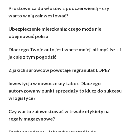
Prostownica do włosów z podczerwienią – czy
warto w nią zainwestować?
Ubezpieczenie mieszkania: czego może nie
obejmować polisa
Dlaczego Twoje auto jest warte mniej, niż myślisz – i
jak się z tym pogodzić
Z jakich surowców powstaje regranulat LDPE?
Inwestycja w nowoczesny tabor. Dlaczego
autoryzowany punkt sprzedaży to klucz do sukcesu
w logistyce?
Czy warto zainwestować w trwałe etykiety na
regały magazynowe?
Szafy ogrodowe – jak wykorzystać je do