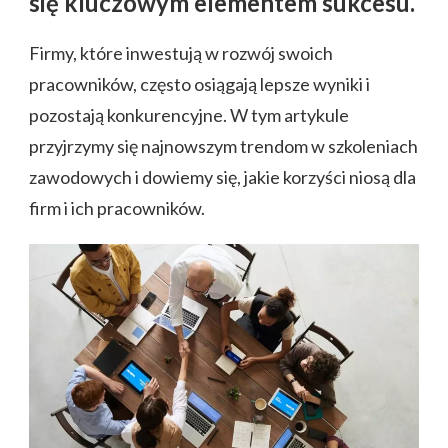
się kluczowym elementem sukcesu.
Firmy, które inwestują w rozwój swoich
pracowników, często osiągają lepsze wyniki i
pozostają konkurencyjne. W tym artykule
przyjrzymy się najnowszym trendom w szkoleniach
zawodowych i dowiemy się, jakie korzyści niosą dla
firm i ich pracowników.