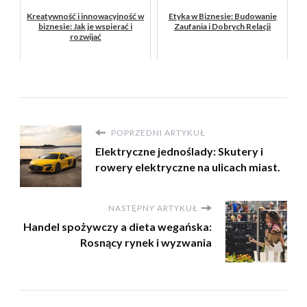
Kreatywność i innowacyjność w
Etyka w Biznesie: Budowanie
biznesie: Jak je wspierać i
Zaufania i Dobrych Relacji
rozwijać
POPRZEDNI ARTYKUŁ
Elektryczne jednoślady: Skutery i
rowery elektryczne na ulicach miast.
NASTĘPNY ARTYKUŁ
Handel spożywczy a dieta wegańska:
Rosnący rynek i wyzwania