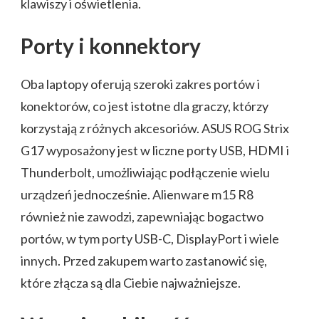
klawiszy i oświetlenia.
Porty i konnektory
Oba laptopy oferują szeroki zakres portów i
konektorów, co jest istotne dla graczy, którzy
korzystają z różnych akcesoriów. ASUS ROG Strix
G17 wyposażony jest w liczne porty USB, HDMI i
Thunderbolt, umożliwiając podłączenie wielu
urządzeń jednocześnie. Alienware m15 R8
również nie zawodzi, zapewniając bogactwo
portów, w tym porty USB-C, DisplayPort i wiele
innych. Przed zakupem warto zastanowić się,
które złącza są dla Ciebie najważniejsze.