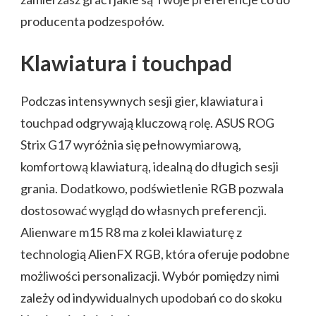
producenta podzespołów.
Klawiatura i touchpad
Podczas intensywnych sesji gier, klawiatura i
touchpad odgrywają kluczową rolę. ASUS ROG
Strix G17 wyróżnia się pełnowymiarową,
komfortową klawiaturą, idealną do długich sesji
grania. Dodatkowo, podświetlenie RGB pozwala
dostosować wygląd do własnych preferencji.
Alienware m15 R8 ma z kolei klawiaturę z
technologią AlienFX RGB, która oferuje podobne
możliwości personalizacji. Wybór pomiędzy nimi
zależy od indywidualnych upodobań co do skoku