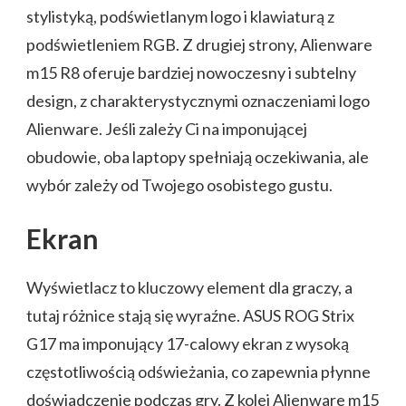
stylistyką, podświetlanym logo i klawiaturą z
podświetleniem RGB. Z drugiej strony, Alienware
m15 R8 oferuje bardziej nowoczesny i subtelny
design, z charakterystycznymi oznaczeniami logo
Alienware. Jeśli zależy Ci na imponującej
obudowie, oba laptopy spełniają oczekiwania, ale
wybór zależy od Twojego osobistego gustu.
Ekran
Wyświetlacz to kluczowy element dla graczy, a
tutaj różnice stają się wyraźne. ASUS ROG Strix
G17 ma imponujący 17-calowy ekran z wysoką
częstotliwością odświeżania, co zapewnia płynne
doświadczenie podczas gry. Z kolei Alienware m15