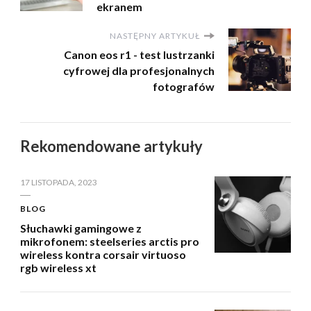
ekranem
NASTĘPNY ARTYKUŁ
Canon eos r1 - test lustrzanki
cyfrowej dla profesjonalnych
fotografów
Rekomendowane artykuły
17 LISTOPADA, 2023
BLOG
Słuchawki gamingowe z
mikrofonem: steelseries arctis pro
wireless kontra corsair virtuoso
rgb wireless xt