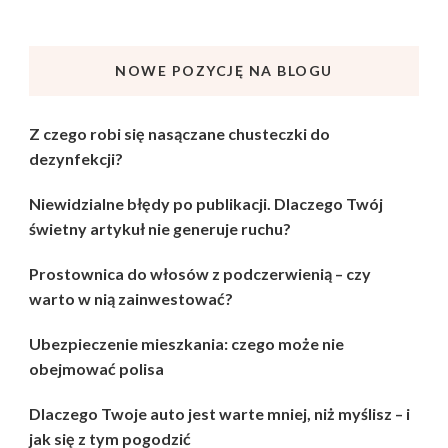
NOWE POZYCJĘ NA BLOGU
Z czego robi się nasączane chusteczki do
dezynfekcji?
Niewidzialne błędy po publikacji. Dlaczego Twój
świetny artykuł nie generuje ruchu?
Prostownica do włosów z podczerwienią – czy
warto w nią zainwestować?
Ubezpieczenie mieszkania: czego może nie
obejmować polisa
Dlaczego Twoje auto jest warte mniej, niż myślisz – i
jak się z tym pogodzić