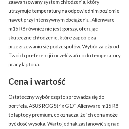
zaawansowany system chłodzenia, który
utrzymuje temperaturę na odpowiednim poziomie
nawet przy intensywnym obciążeniu. Alienware
m15 R8 również nie jest gorszy, oferując
skuteczne chłodzenie, które zapobiega
przegrzewaniu się podzespołów. Wybór zależy od
Twoich preferencji i oczekiwań co do temperatury
pracy laptopa.
Cena i wartość
Ostateczny wybór często sprowadza się do
portfela. ASUS ROG Strix G17 i Alienware m15 R8
to laptopy premium, co oznacza, że ich cena może
być dość wysoka. Warto jednak zastanowić się nad