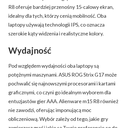
R8 oferuje bardziej przenośny 15-calowy ekran,
idealny dla tych, którzy cenią mobilność. Oba
laptopy używają technologii IPS, co oznacza
szerokie kąty widzenia i realistyczne kolory.
Wydajność
Pod względem wydajności oba laptopy są
potężnymi maszynami. ASUS ROG Strix G17 może
pochwalić się najnowszymi procesorami i kartami
graficznymi, co czyni go idealnym wyborem dla
entuzjastów gier AAA. Alienware m15 R8 również
nie zawodzi, oferując imponującą moc
obliczeniową. Wybór zależy od tego, jakie gry
zamierzasz grać i jakie są Twoje preferencje co do