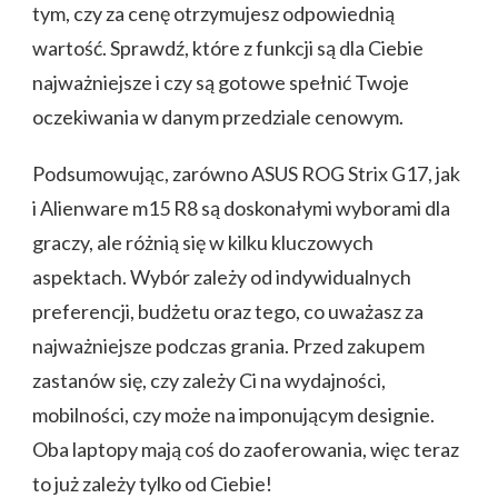
tym, czy za cenę otrzymujesz odpowiednią
wartość. Sprawdź, które z funkcji są dla Ciebie
najważniejsze i czy są gotowe spełnić Twoje
oczekiwania w danym przedziale cenowym.
Podsumowując, zarówno ASUS ROG Strix G17, jak
i Alienware m15 R8 są doskonałymi wyborami dla
graczy, ale różnią się w kilku kluczowych
aspektach. Wybór zależy od indywidualnych
preferencji, budżetu oraz tego, co uważasz za
najważniejsze podczas grania. Przed zakupem
zastanów się, czy zależy Ci na wydajności,
mobilności, czy może na imponującym designie.
Oba laptopy mają coś do zaoferowania, więc teraz
to już zależy tylko od Ciebie!