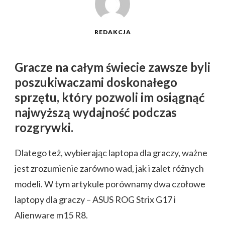
REDAKCJA
Gracze na całym świecie zawsze byli
poszukiwaczami doskonałego
sprzętu, który pozwoli im osiągnąć
najwyższą wydajność podczas
rozgrywki.
Dlatego też, wybierając laptopa dla graczy, ważne
jest zrozumienie zarówno wad, jak i zalet różnych
modeli. W tym artykule porównamy dwa czołowe
laptopy dla graczy – ASUS ROG Strix G17 i
Alienware m15 R8.