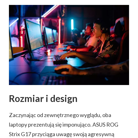
Rozmiar i design
Zaczynając od zewnętrznego wyglądu, oba
laptopy prezentują się imponująco. ASUS ROG
Strix G17 przyciąga uwagę swoją agresywną