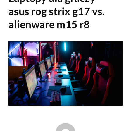
asus rog strix g17 vs.
alienware m15 r8