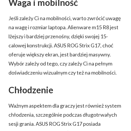
Waga i mobilność
Jeśli zależy Ci na mobilności, warto zwrócić uwagę
na wagę i rozmiar laptopa. Alienware m15 R8 jest
lżejszy i bardziej przenośny, dzięki swojej 15-
calowej konstrukcji. ASUS ROG Strix G17, choć
oferuje większy ekran, jest bardziej masywny.
Wybór zależy od tego, czy zależy Ci na pełnym
doświadczeniu wizualnym czy też na mobilności.
Chłodzenie
Ważnym aspektem dla graczy jest również system
chłodzenia, szczególnie podczas długotrwałych
sesji grania. ASUS ROG Strix G17 posiada