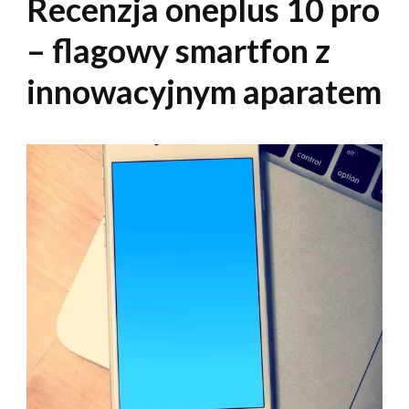
Recenzja oneplus 10 pro
– flagowy smartfon z
innowacyjnym aparatem