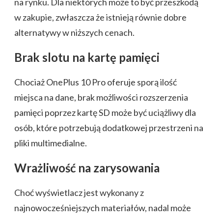
na rynku. Dla niektórych może to być przeszkodą
w zakupie, zwłaszcza że istnieją równie dobre
alternatywy w niższych cenach.
Brak slotu na kartę pamięci
Chociaż OnePlus 10 Pro oferuje sporą ilość
miejsca na dane, brak możliwości rozszerzenia
pamięci poprzez kartę SD może być uciążliwy dla
osób, które potrzebują dodatkowej przestrzeni na
pliki multimedialne.
Wrażliwość na zarysowania
Choć wyświetlacz jest wykonany z
najnowocześniejszych materiałów, nadal może