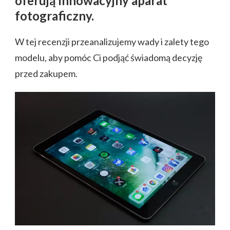
oferują innowacyjny aparat
fotograficzny.
W tej recenzji przeanalizujemy wady i zalety tego
modelu, aby pomóc Ci podjąć świadomą decyzję
przed zakupem.