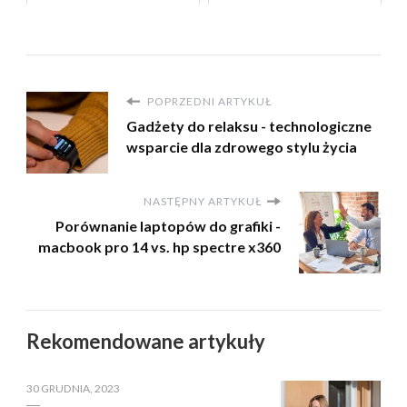
POPRZEDNI ARTYKUŁ
Gadżety do relaksu - technologiczne
wsparcie dla zdrowego stylu życia
NASTĘPNY ARTYKUŁ
Porównanie laptopów do grafiki -
macbook pro 14 vs. hp spectre x360
Rekomendowane artykuły
30 GRUDNIA, 2023