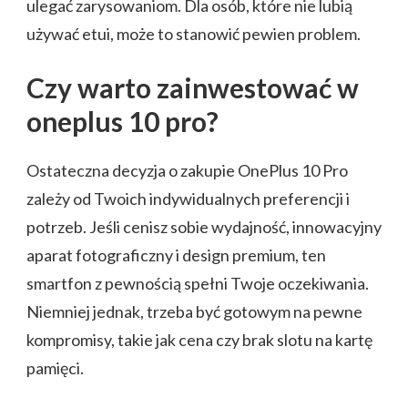
ulegać zarysowaniom. Dla osób, które nie lubią
używać etui, może to stanowić pewien problem.
Czy warto zainwestować w
oneplus 10 pro?
Ostateczna decyzja o zakupie OnePlus 10 Pro
zależy od Twoich indywidualnych preferencji i
potrzeb. Jeśli cenisz sobie wydajność, innowacyjny
aparat fotograficzny i design premium, ten
smartfon z pewnością spełni Twoje oczekiwania.
Niemniej jednak, trzeba być gotowym na pewne
kompromisy, takie jak cena czy brak slotu na kartę
pamięci.