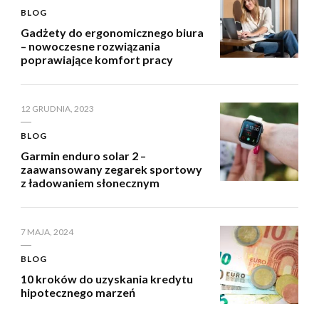
BLOG
Gadżety do ergonomicznego biura
– nowoczesne rozwiązania
poprawiające komfort pracy
12 GRUDNIA, 2023
BLOG
Garmin enduro solar 2 –
zaawansowany zegarek sportowy
z ładowaniem słonecznym
7 MAJA, 2024
BLOG
10 kroków do uzyskania kredytu
hipotecznego marzeń