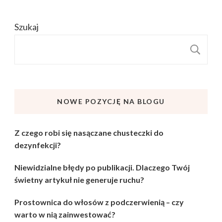
Szukaj
S
NOWE POZYCJĘ NA BLOGU
Z czego robi się nasączane chusteczki do
dezynfekcji?
Niewidzialne błędy po publikacji. Dlaczego Twój
świetny artykuł nie generuje ruchu?
Prostownica do włosów z podczerwienią – czy
warto w nią zainwestować?