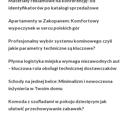
Materiały reklamowe na konferencję: od
identyfikatorów po katalogi sprzedażowe
Apartamenty w Zakopanem: Komfortowy
wypoczynek w sercu polskich gór
Profesjonalny wybór systemu kominowego czyli
jakie parametry techniczne są kluczowe?
Płynna logistyka miejska wymaga niezawodnych aut
– kluczowa rola obsługi technicznej dostawczaków
Schody na jednej belce: Minimalizm i nowoczesna
inżynieria w Twoim domu
Komoda z szufladami w pokoju dziecięcym jak
ułatwić przechowywanie zabawek?