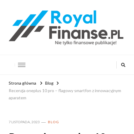
RoyalFinanse.pl
Nie tylko finansowe publikacje!
Strona główna
Blog
Recenzja oneplus 10 pro – flagowy smartfon z innowacyjnym
aparatem
7 LISTOPADA, 2023
BLOG