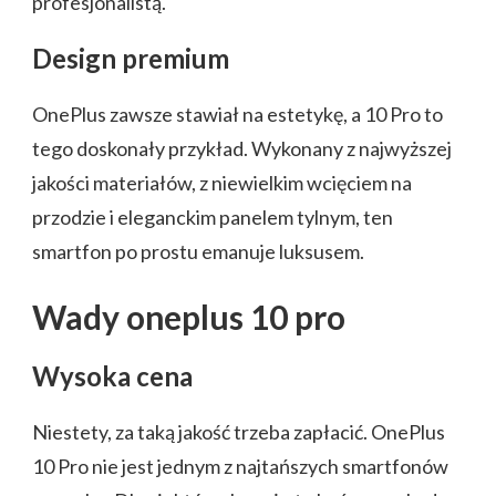
profesjonalistą.
Design premium
OnePlus zawsze stawiał na estetykę, a 10 Pro to
tego doskonały przykład. Wykonany z najwyższej
jakości materiałów, z niewielkim wcięciem na
przodzie i eleganckim panelem tylnym, ten
smartfon po prostu emanuje luksusem.
Wady oneplus 10 pro
Wysoka cena
Niestety, za taką jakość trzeba zapłacić. OnePlus
10 Pro nie jest jednym z najtańszych smartfonów