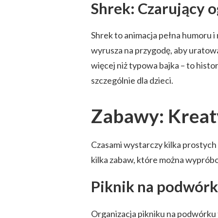
Shrek: Czarujący o
Shrek to animacja pełna humoru i
wyrusza na przygodę, aby uratowa
więcej niż typowa bajka – to histor
szczególnie dla dzieci.
Zabawy: Kreat
Czasami wystarczy kilka prostyc
kilka zabaw, które można wypróbo
Piknik na podwór
Organizacja pikniku na podwórku