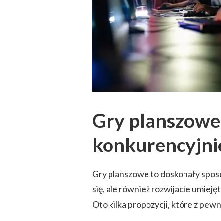
Gry planszowe:
konkurencyjni
Gry planszowe to doskonały sposó
się, ale również rozwijacie umiejęt
Oto kilka propozycji, które z pew