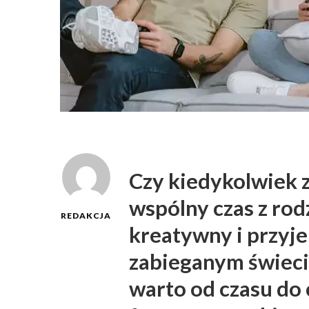
Czy kiedykolwiek z
wspólny czas z rod
REDAKCJA
kreatywny i przyj
zabieganym świecie
warto od czasu do 