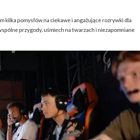
 kilka pomysłów na ciekawe i angażujące rozrywki dla
a wspólne przygody, uśmiech na twarzach i niezapomniane