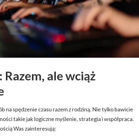
 Razem, ale wciąż
e
b na spędzenie czasu razem z rodziną. Nie tylko bawicie
ności takie jak logiczne myślenie, strategia i współpraca.
nością Was zainteresują: