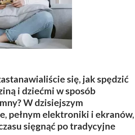
astanawialiście się, jak spędzić
ziną i dziećmi w sposób
emny? W dzisiejszym
, pełnym elektroniki i ekranów,
czasu sięgnąć po tradycyjne