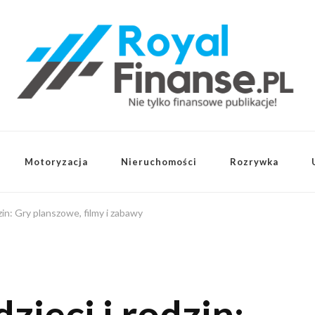
Motoryzacja
Nieruchomości
Rozrywka
zin: Gry planszowe, filmy i zabawy
zieci i rodzin: