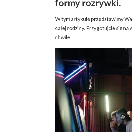
formy rozrywki.
W tym artykule przedstawimy Wam
całej rodziny. Przygotujcie się n
chwile!