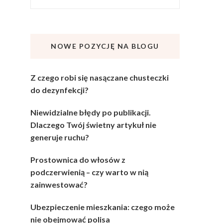
NOWE POZYCJĘ NA BLOGU
Z czego robi się nasączane chusteczki
do dezynfekcji?
Niewidzialne błędy po publikacji.
Dlaczego Twój świetny artykuł nie
generuje ruchu?
Prostownica do włosów z
podczerwienią – czy warto w nią
zainwestować?
Ubezpieczenie mieszkania: czego może
nie obejmować polisa