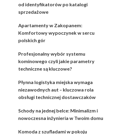
od identyfikatorów po katalogi
sprzedażowe
Apartamenty w Zakopanem:
Komfortowy wypoczynek w sercu
polskich gór
Profesjonalny wybór systemu
kominowego czyli jakie parametry
techniczne są kluczowe?
Płynna logistyka miejska wymaga
niezawodnych aut – kluczowa rola
obsługi technicznej dostawczaków
Schody na jednej belce: Minimalizm i
nowoczesna inżynieria w Twoim domu
Komoda z szufladami w pokoju