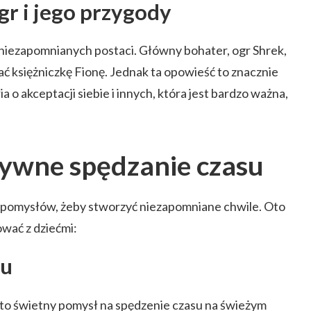
gr i jego przygody
 niezapomnianych postaci. Główny bohater, ogr Shrek,
ć księżniczkę Fionę. Jednak ta opowieść to znacznie
ia o akceptacji siebie i innych, która jest bardzo ważna,
ywne spędzanie czasu
h pomysłów, żeby stworzyć niezapomniane chwile. Oto
wać z dziećmi:
ku
 to świetny pomysł na spędzenie czasu na świeżym