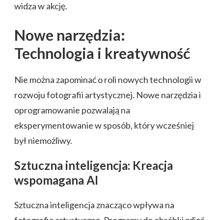
widza w akcję.
Nowe narzędzia:
Technologia i kreatywność
Nie można zapominać o roli nowych technologii w
rozwoju fotografii artystycznej. Nowe narzędzia i
oprogramowanie pozwalają na
eksperymentowanie w sposób, który wcześniej
był niemożliwy.
Sztuczna inteligencja: Kreacja
wspomagana AI
Sztuczna inteligencja znacząco wpływa na
fotografię artystyczną. Programy do obróbki zdjęć