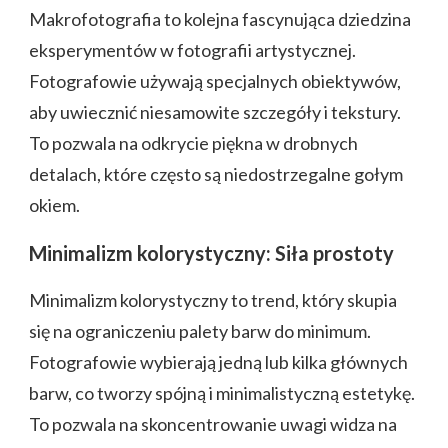
Makrofotografia to kolejna fascynująca dziedzina
eksperymentów w fotografii artystycznej.
Fotografowie używają specjalnych obiektywów,
aby uwiecznić niesamowite szczegóły i tekstury.
To pozwala na odkrycie piękna w drobnych
detalach, które często są niedostrzegalne gołym
okiem.
Minimalizm kolorystyczny: Siła prostoty
Minimalizm kolorystyczny to trend, który skupia
się na ograniczeniu palety barw do minimum.
Fotografowie wybierają jedną lub kilka głównych
barw, co tworzy spójną i minimalistyczną estetykę.
To pozwala na skoncentrowanie uwagi widza na