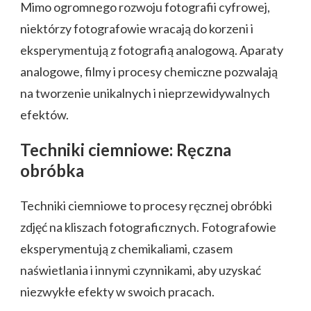
Mimo ogromnego rozwoju fotografii cyfrowej,
niektórzy fotografowie wracają do korzeni i
eksperymentują z fotografią analogową. Aparaty
analogowe, filmy i procesy chemiczne pozwalają
na tworzenie unikalnych i nieprzewidywalnych
efektów.
Techniki ciemniowe: Ręczna
obróbka
Techniki ciemniowe to procesy ręcznej obróbki
zdjęć na kliszach fotograficznych. Fotografowie
eksperymentują z chemikaliami, czasem
naświetlania i innymi czynnikami, aby uzyskać
niezwykłe efekty w swoich pracach.