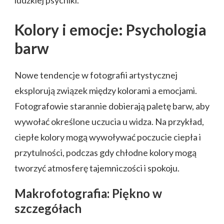
ludzkiej psychiki.
Kolory i emocje: Psychologia
barw
Nowe tendencje w fotografii artystycznej
eksplorują związek między kolorami a emocjami.
Fotografowie starannie dobierają paletę barw, aby
wywołać określone uczucia u widza. Na przykład,
ciepłe kolory mogą wywoływać poczucie ciepła i
przytulności, podczas gdy chłodne kolory mogą
tworzyć atmosferę tajemniczości i spokoju.
Makrofotografia: Piękno w
szczegółach