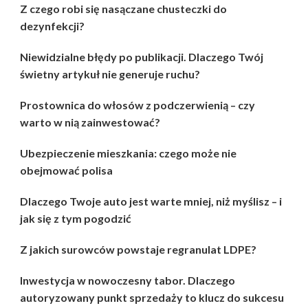
Z czego robi się nasączane chusteczki do
dezynfekcji?
Niewidzialne błędy po publikacji. Dlaczego Twój
świetny artykuł nie generuje ruchu?
Prostownica do włosów z podczerwienią – czy
warto w nią zainwestować?
Ubezpieczenie mieszkania: czego może nie
obejmować polisa
Dlaczego Twoje auto jest warte mniej, niż myślisz – i
jak się z tym pogodzić
Z jakich surowców powstaje regranulat LDPE?
Inwestycja w nowoczesny tabor. Dlaczego
autoryzowany punkt sprzedaży to klucz do sukcesu