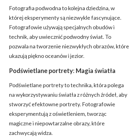
Fotografia podwodna to kolejna dziedzina, w
której eksperymenty są niezwykle fascynujące.
Fotografowie używają specjalnych obudów i
technik, aby uwiecznić podwodny świat. To
pozwala na tworzenie niezwykłych obrazów, które
ukazują piękno oceanów i jezior.
Podświetlane portrety: Magia światła
Podświetlane portrety to technika, która polega
na wykorzystywaniu światła z różnych źródeł, aby
stworzyć efektowne portrety. Fotografowie
eksperymentują z oświetleniem, tworząc
magiczne i niepowtarzalne obrazy, które
zachwycają widza.