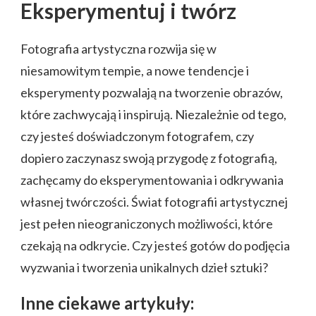
Eksperymentuj i twórz
Fotografia artystyczna rozwija się w
niesamowitym tempie, a nowe tendencje i
eksperymenty pozwalają na tworzenie obrazów,
które zachwycają i inspirują. Niezależnie od tego,
czy jesteś doświadczonym fotografem, czy
dopiero zaczynasz swoją przygodę z fotografią,
zachęcamy do eksperymentowania i odkrywania
własnej twórczości. Świat fotografii artystycznej
jest pełen nieograniczonych możliwości, które
czekają na odkrycie. Czy jesteś gotów do podjęcia
wyzwania i tworzenia unikalnych dzieł sztuki?
Inne ciekawe artykuły: