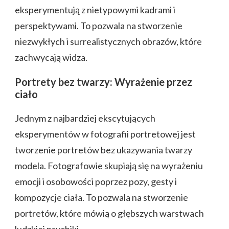
eksperymentują z nietypowymi kadrami i
perspektywami. To pozwala na stworzenie
niezwykłych i surrealistycznych obrazów, które
zachwycają widza.
Portrety bez twarzy: Wyrażenie przez
ciało
Jednym z najbardziej ekscytujących
eksperymentów w fotografii portretowej jest
tworzenie portretów bez ukazywania twarzy
modela. Fotografowie skupiają się na wyrażeniu
emocji i osobowości poprzez pozy, gesty i
kompozycje ciała. To pozwala na stworzenie
portretów, które mówią o głębszych warstwach