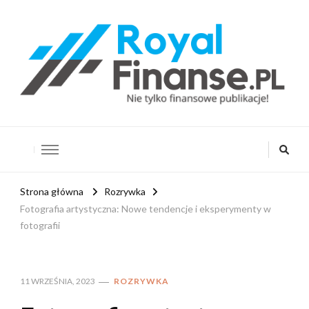
RoyalFinanse.pl
Nie tylko finansowe publikacje!
Strona główna
Rozrywka
Fotografia artystyczna: Nowe tendencje i eksperymenty w
fotografii
11 WRZEŚNIA, 2023
ROZRYWKA