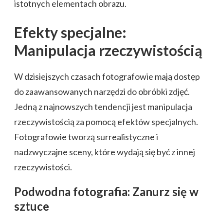
istotnych elementach obrazu.
Efekty specjalne:
Manipulacja rzeczywistością
W dzisiejszych czasach fotografowie mają dostęp
do zaawansowanych narzędzi do obróbki zdjęć.
Jedną z najnowszych tendencji jest manipulacja
rzeczywistością za pomocą efektów specjalnych.
Fotografowie tworzą surrealistyczne i
nadzwyczajne sceny, które wydają się być z innej
rzeczywistości.
Podwodna fotografia: Zanurz się w
sztuce