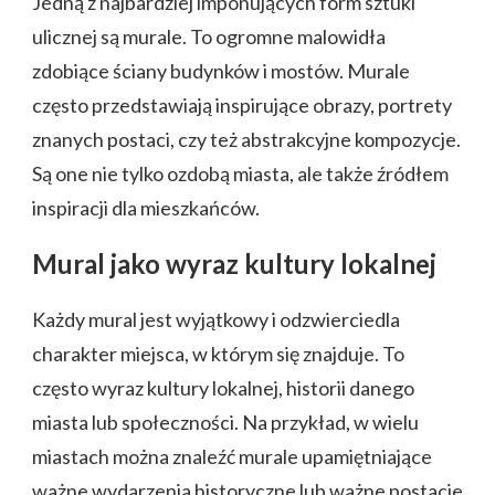
Jedną z najbardziej imponujących form sztuki
ulicznej są murale. To ogromne malowidła
zdobiące ściany budynków i mostów. Murale
często przedstawiają inspirujące obrazy, portrety
znanych postaci, czy też abstrakcyjne kompozycje.
Są one nie tylko ozdobą miasta, ale także źródłem
inspiracji dla mieszkańców.
Mural jako wyraz kultury lokalnej
Każdy mural jest wyjątkowy i odzwierciedla
charakter miejsca, w którym się znajduje. To
często wyraz kultury lokalnej, historii danego
miasta lub społeczności. Na przykład, w wielu
miastach można znaleźć murale upamiętniające
ważne wydarzenia historyczne lub ważne postacie