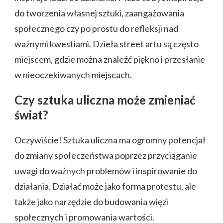
do tworzenia własnej sztuki, zaangażowania
społecznego czy po prostu do refleksji nad
ważnymi kwestiami. Dzieła street artu są często
miejscem, gdzie można znaleźć piękno i przesłanie
w nieoczekiwanych miejscach.
Czy sztuka uliczna może zmieniać
świat?
Oczywiście! Sztuka uliczna ma ogromny potencjał
do zmiany społeczeństwa poprzez przyciąganie
uwagi do ważnych problemów i inspirowanie do
działania. Działać może jako forma protestu, ale
także jako narzędzie do budowania więzi
społecznych i promowania wartości.