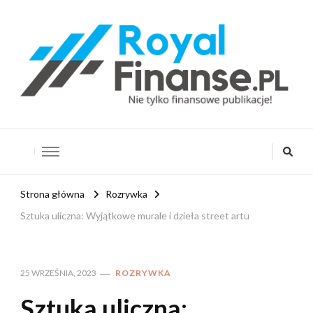
RoyalFinanse.pl
Nie tylko finansowe publikacje!
Strona główna
Rozrywka
Sztuka uliczna: Wyjątkowe murale i dzieła street artu
25 WRZEŚNIA, 2023
ROZRYWKA
Sztuka uliczna: