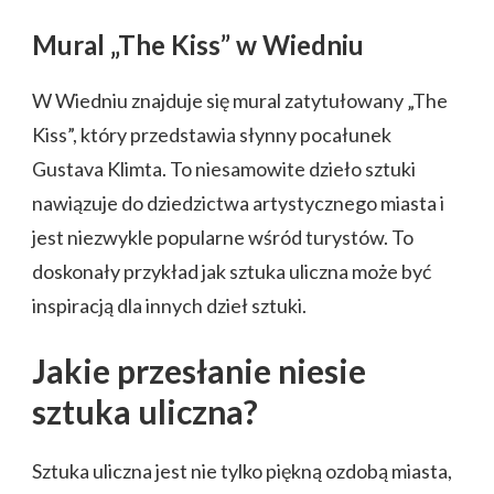
Mural „The Kiss” w Wiedniu
W Wiedniu znajduje się mural zatytułowany „The
Kiss”, który przedstawia słynny pocałunek
Gustava Klimta. To niesamowite dzieło sztuki
nawiązuje do dziedzictwa artystycznego miasta i
jest niezwykle popularne wśród turystów. To
doskonały przykład jak sztuka uliczna może być
inspiracją dla innych dzieł sztuki.
Jakie przesłanie niesie
sztuka uliczna?
Sztuka uliczna jest nie tylko piękną ozdobą miasta,