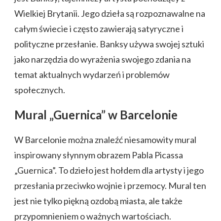
Wielkiej Brytanii. Jego dzieła są rozpoznawalne na
całym świecie i często zawierają satyryczne i
polityczne przesłanie. Banksy używa swojej sztuki
jako narzędzia do wyrażenia swojego zdania na
temat aktualnych wydarzeń i problemów
społecznych.
Mural „Guernica” w Barcelonie
W Barcelonie można znaleźć niesamowity mural
inspirowany słynnym obrazem Pabla Picassa
„Guernica”. To dzieło jest hołdem dla artysty i jego
przesłania przeciwko wojnie i przemocy. Mural ten
jest nie tylko piękną ozdobą miasta, ale także
przypomnieniem o ważnych wartościach.