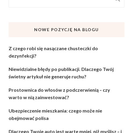
NOWE POZYCJĘ NA BLOGU
Z czego robi się nasączane chusteczki do
dezynfekcji?
Niewidzialne błędy po publikacji. Dlaczego Twój
świetny artykuł nie generuje ruchu?
Prostownica do włosów z podczerwienią – czy
warto w nią zainwestować?
Ubezpieczenie mieszkania: czego może nie
obejmować polisa
Dlaczego Twoje auto jest warte mniej, niż myślisz – i