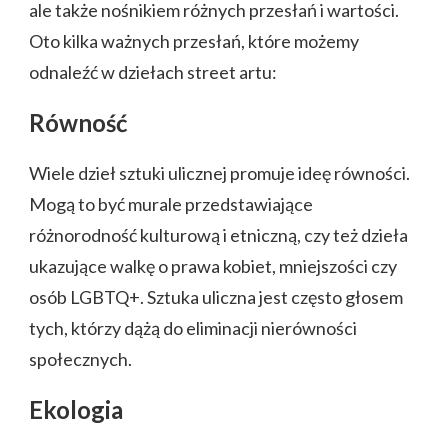
ale także nośnikiem różnych przesłań i wartości.
Oto kilka ważnych przesłań, które możemy
odnaleźć w dziełach street artu:
Równość
Wiele dzieł sztuki ulicznej promuje ideę równości.
Mogą to być murale przedstawiające
różnorodność kulturową i etniczną, czy też dzieła
ukazujące walkę o prawa kobiet, mniejszości czy
osób LGBTQ+. Sztuka uliczna jest często głosem
tych, którzy dążą do eliminacji nierówności
społecznych.
Ekologia