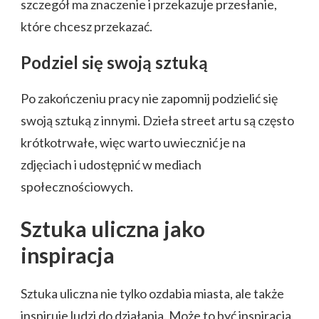
szczegół ma znaczenie i przekazuje przesłanie,
które chcesz przekazać.
Podziel się swoją sztuką
Po zakończeniu pracy nie zapomnij podzielić się
swoją sztuką z innymi. Dzieła street artu są często
krótkotrwałe, więc warto uwiecznić je na
zdjęciach i udostępnić w mediach
społecznościowych.
Sztuka uliczna jako
inspiracja
Sztuka uliczna nie tylko ozdabia miasta, ale także
inspiruje ludzi do działania. Może to być inspiracja