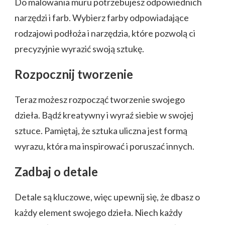
Do malowania muru potrzebujesz odpowiednich
narzędzi i farb. Wybierz farby odpowiadające
rodzajowi podłoża i narzędzia, które pozwolą ci
precyzyjnie wyrazić swoją sztukę.
Rozpocznij tworzenie
Teraz możesz rozpocząć tworzenie swojego
dzieła. Bądź kreatywny i wyraź siebie w swojej
sztuce. Pamiętaj, że sztuka uliczna jest formą
wyrazu, która ma inspirować i poruszać innych.
Zadbaj o detale
Detale są kluczowe, więc upewnij się, że dbasz o
każdy element swojego dzieła. Niech każdy