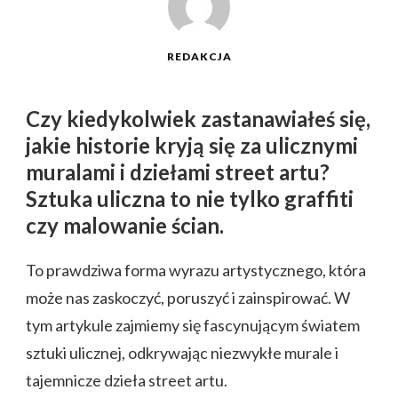
REDAKCJA
Czy kiedykolwiek zastanawiałeś się,
jakie historie kryją się za ulicznymi
muralami i dziełami street artu?
Sztuka uliczna to nie tylko graffiti
czy malowanie ścian.
To prawdziwa forma wyrazu artystycznego, która
może nas zaskoczyć, poruszyć i zainspirować. W
tym artykule zajmiemy się fascynującym światem
sztuki ulicznej, odkrywając niezwykłe murale i
tajemnicze dzieła street artu.