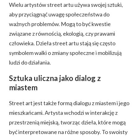
Wielu artystów street artu używa swojej sztuki,
aby przyciągnąć uwagę społeczeństwa do
ważnych problemów. Mogą to być kwestie
związane z równością, ekologią, czy prawami
człowieka. Dzieła street artu stają się często
symbolem walki o zmiany społeczne i mobilizują
ludzi do działania.
Sztuka uliczna jako dialog z
miastem
Street art jest także formą dialogu z miastem i jego
mieszkańcami. Artysta wchodzi w interakcję z
przestrzenią miejską, tworząc dzieła, które mogą
być interpretowane na różne sposoby. To swoisty