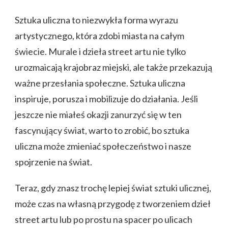
Sztuka uliczna to niezwykła forma wyrazu
artystycznego, która zdobi miasta na całym
świecie. Murale i dzieła street artu nie tylko
urozmaicają krajobraz miejski, ale także przekazują
ważne przesłania społeczne. Sztuka uliczna
inspiruje, porusza i mobilizuje do działania. Jeśli
jeszcze nie miałeś okazji zanurzyć się w ten
fascynujący świat, warto to zrobić, bo sztuka
uliczna może zmieniać społeczeństwo i nasze
spojrzenie na świat.
Teraz, gdy znasz trochę lepiej świat sztuki ulicznej,
może czas na własną przygodę z tworzeniem dzieł
street artu lub po prostu na spacer po ulicach