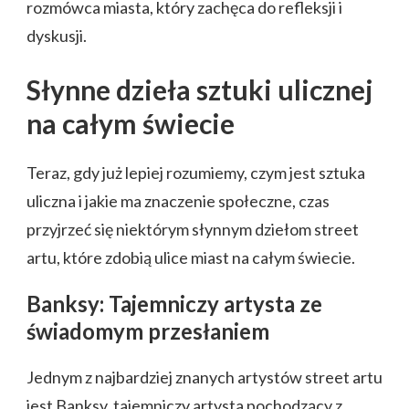
rozmówca miasta, który zachęca do refleksji i
dyskusji.
Słynne dzieła sztuki ulicznej
na całym świecie
Teraz, gdy już lepiej rozumiemy, czym jest sztuka
uliczna i jakie ma znaczenie społeczne, czas
przyjrzeć się niektórym słynnym dziełom street
artu, które zdobią ulice miast na całym świecie.
Banksy: Tajemniczy artysta ze
świadomym przesłaniem
Jednym z najbardziej znanych artystów street artu
jest Banksy, tajemniczy artysta pochodzący z