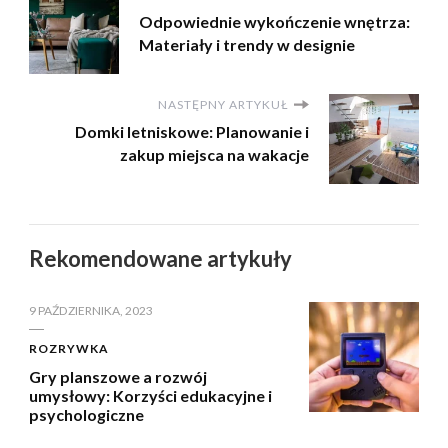
Odpowiednie wykończenie wnętrza:
Materiały i trendy w designie
NASTĘPNY ARTYKUŁ
Domki letniskowe: Planowanie i
zakup miejsca na wakacje
Rekomendowane artykuły
9 PAŹDZIERNIKA, 2023
ROZRYWKA
Gry planszowe a rozwój
umysłowy: Korzyści edukacyjne i
psychologiczne