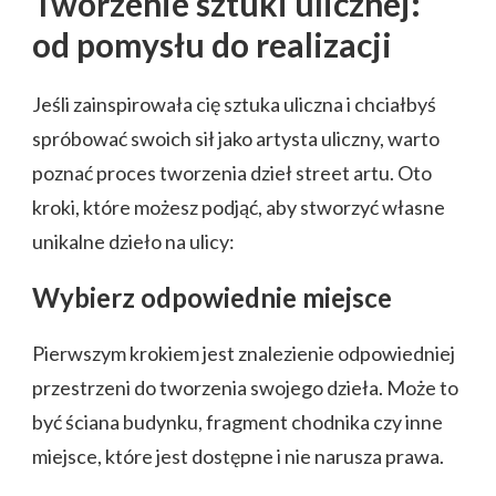
Tworzenie sztuki ulicznej:
od pomysłu do realizacji
Jeśli zainspirowała cię sztuka uliczna i chciałbyś
spróbować swoich sił jako artysta uliczny, warto
poznać proces tworzenia dzieł street artu. Oto
kroki, które możesz podjąć, aby stworzyć własne
unikalne dzieło na ulicy:
Wybierz odpowiednie miejsce
Pierwszym krokiem jest znalezienie odpowiedniej
przestrzeni do tworzenia swojego dzieła. Może to
być ściana budynku, fragment chodnika czy inne
miejsce, które jest dostępne i nie narusza prawa.