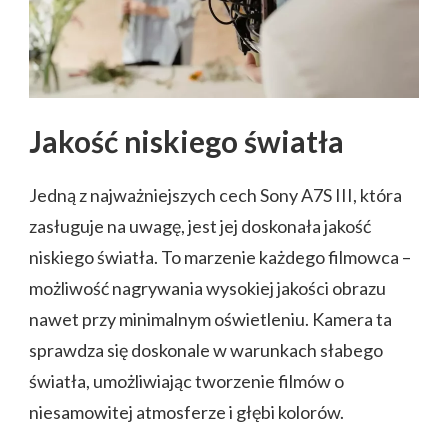
Jakość niskiego światła
Jedną z najważniejszych cech Sony A7S III, która
zasługuje na uwagę, jest jej doskonała jakość
niskiego światła. To marzenie każdego filmowca –
możliwość nagrywania wysokiej jakości obrazu
nawet przy minimalnym oświetleniu. Kamera ta
sprawdza się doskonale w warunkach słabego
światła, umożliwiając tworzenie filmów o
niesamowitej atmosferze i głębi kolorów.