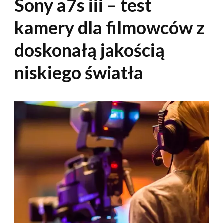
Sony a7s iii – test
kamery dla filmowców z
doskonałą jakością
niskiego światła