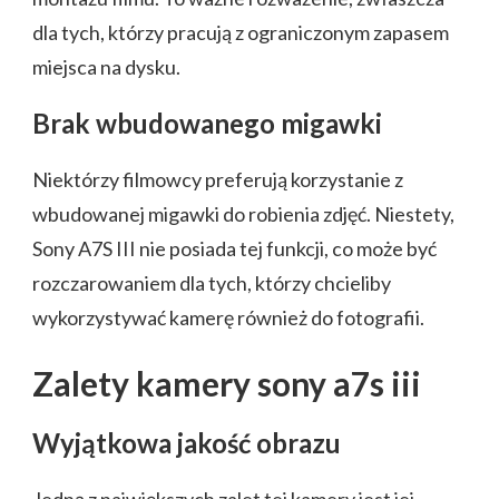
dla tych, którzy pracują z ograniczonym zapasem
miejsca na dysku.
Brak wbudowanego migawki
Niektórzy filmowcy preferują korzystanie z
wbudowanej migawki do robienia zdjęć. Niestety,
Sony A7S III nie posiada tej funkcji, co może być
rozczarowaniem dla tych, którzy chcieliby
wykorzystywać kamerę również do fotografii.
Zalety kamery sony a7s iii
Wyjątkowa jakość obrazu
Jedną z największych zalet tej kamery jest jej