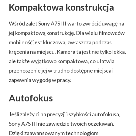
Kompaktowa konstrukcja
Wśród zalet Sony A7S III warto zwrócić uwagę na
jej kompaktową konstrukcję. Dla wielu filmowców
mobilność jest kluczowa, zwłaszcza podczas
kręcenia na miejscu. Kamera ta jest nie tylko lekka,
ale także wyjątkowo kompaktowa, co ułatwia
przenoszenie jej w trudno dostępne miejsca i
zapewnia wygodę w pracy.
Autofokus
Jeśli zależy ci na precyzji i szybkości autofokusa,
Sony A7S III nie zawiedzie twoich oczekiwań.
Dzięki zaawansowanym technologiom