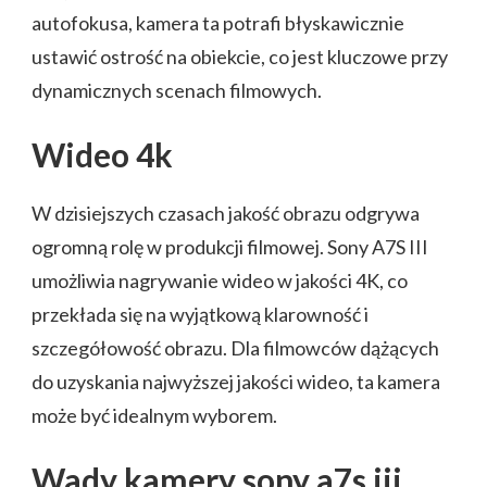
autofokusa, kamera ta potrafi błyskawicznie
ustawić ostrość na obiekcie, co jest kluczowe przy
dynamicznych scenach filmowych.
Wideo 4k
W dzisiejszych czasach jakość obrazu odgrywa
ogromną rolę w produkcji filmowej. Sony A7S III
umożliwia nagrywanie wideo w jakości 4K, co
przekłada się na wyjątkową klarowność i
szczegółowość obrazu. Dla filmowców dążących
do uzyskania najwyższej jakości wideo, ta kamera
może być idealnym wyborem.
Wady kamery sony a7s iii