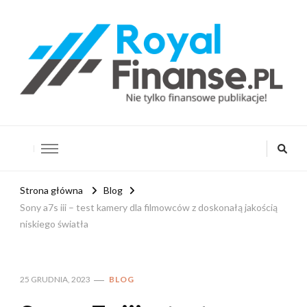
RoyalFinanse.pl
Nie tylko finansowe publikacje!
Strona główna
Blog
Sony a7s iii – test kamery dla filmowców z doskonałą jakością
niskiego światła
25 GRUDNIA, 2023
BLOG