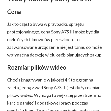
Cena
Jak to często bywa w przypadku sprzętu
profesjonalnego, cena Sony A7S III może być dla
niektórych filmowców przeszkodą. To
zaawansowane urządzenie nie jest tanie, co może
wpłynąć na decyzję wielu osób planujących zakup.
Rozmiar plików wideo
Chociaż nagrywanie w jakości 4K to ogromna
zaleta, jedną z wad Sony A7S III jest duży rozmiar
plików wideo. Wymaga to większej przestrzeni na
karcie pamięci i dodatkowej pracy podczas
montażu filmu. To ważne rozważenie, zwłaszcza