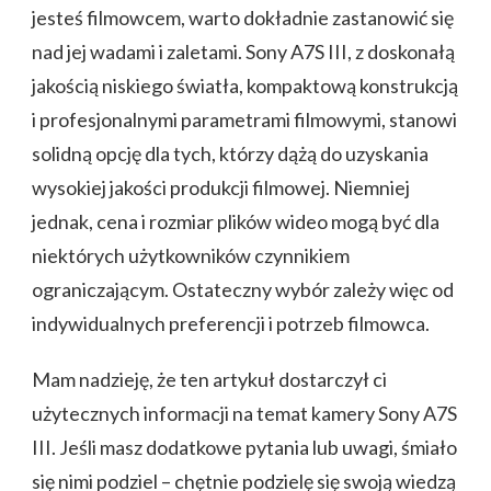
jesteś filmowcem, warto dokładnie zastanowić się
nad jej wadami i zaletami. Sony A7S III, z doskonałą
jakością niskiego światła, kompaktową konstrukcją
i profesjonalnymi parametrami filmowymi, stanowi
solidną opcję dla tych, którzy dążą do uzyskania
wysokiej jakości produkcji filmowej. Niemniej
jednak, cena i rozmiar plików wideo mogą być dla
niektórych użytkowników czynnikiem
ograniczającym. Ostateczny wybór zależy więc od
indywidualnych preferencji i potrzeb filmowca.
Mam nadzieję, że ten artykuł dostarczył ci
użytecznych informacji na temat kamery Sony A7S
III. Jeśli masz dodatkowe pytania lub uwagi, śmiało
się nimi podziel – chętnie podzielę się swoją wiedzą