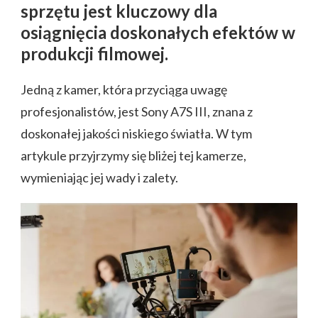
sprzętu jest kluczowy dla
osiągnięcia doskonałych efektów w
produkcji filmowej.
Jedną z kamer, która przyciąga uwagę
profesjonalistów, jest Sony A7S III, znana z
doskonałej jakości niskiego światła. W tym
artykule przyjrzymy się bliżej tej kamerze,
wymieniając jej wady i zalety.