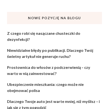
NOWE POZYCJĘ NA BLOGU
Z czego robi się nasączane chusteczki do
dezynfekcji?
Niewidzialne błędy po publikacji. Dlaczego Twój
świetny artykuł nie generuje ruchu?
Prostownica do włosów z podczerwienią – czy
warto w nią zainwestować?
Ubezpieczenie mieszkania: czego może nie
obejmować polisa
Dlaczego Twoje auto jest warte mniej, niż myślisz – i
jak się z tym pogodzić